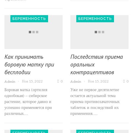
БЕРЕМЕННОСТЬ
БЕРЕМЕННОСТЬ
Как принимать
Последствия приема
боровую матку при
оральных
бесплодии
контрацептивов
Ноя 15, 2022
0
Ноя 15, 2022
0
Admin
Admin
Боровая матка (ортилия
Уже не первое десятилетие
однобокая) – сибирское
остается актуальной тема
растение, которое давно и
приема противозачаточных
успешно применяется при
таблеток и последствий их
различных…
применения.…