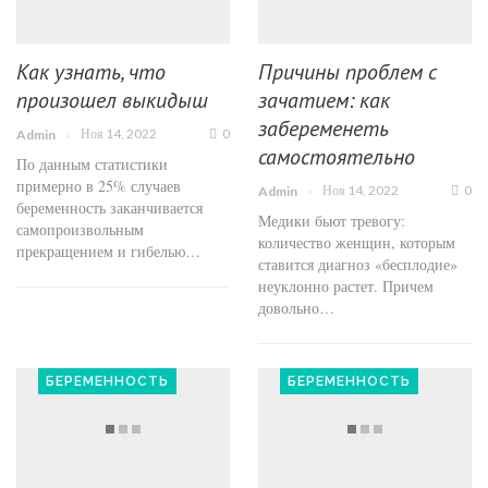
Как узнать, что
Причины проблем с
произошел выкидыш
зачатием: как
забеременеть
Ноя 14, 2022
0
Admin
самостоятельно
По данным статистики
примерно в 25% случаев
Ноя 14, 2022
0
Admin
беременность заканчивается
Медики бьют тревогу:
самопроизвольным
количество женщин, которым
прекращением и гибелью…
ставится диагноз «бесплодие»
неуклонно растет. Причем
довольно…
БЕРЕМЕННОСТЬ
БЕРЕМЕННОСТЬ