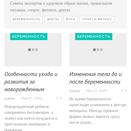
Советы экспертов о здоровом образе жизни, правильном
питании, спорте, фитнесе, диетах
БЕРЕМЕННОСТЬ
ДИЕТЫ
ЙОГА
СПОРТ И ФИТНЕС
БЕРЕМЕННОСТЬ
БЕРЕМЕННОСТЬ
Особенности ухода и
Изменения тела до и
развития за
после беременности
новорожденным
Ноя 15, 2022
0
Admin
Во время беременности
Ноя 15, 2022
0
Admin
происходят изменения в фигуре
Новорожденный ребенок
женщины. Иногда прежние
совершенно беспомощен, а
формы можно вернуть сразу
значит как никто нуждается в
после родов,…
пристальном внимании и
бережном…