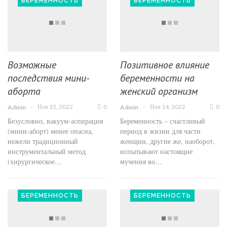
БЕРЕМЕННОСТЬ
БЕРЕМЕННОСТЬ
Возможные
Позитивное влияние
последствия мини-
беременности на
аборта
женский организм
Ноя 15, 2022
0
Ноя 14, 2022
0
Admin
Admin
Безусловно, вакуум-аспирация
Беременность – счастливый
(мини-аборт) менее опасна,
период в жизни для части
нежели традиционный
женщин, другие же, наоборот,
инструментальный метод
испытывают настоящие
(хирургическое…
мучения во…
БЕРЕМЕННОСТЬ
БЕРЕМЕННОСТЬ