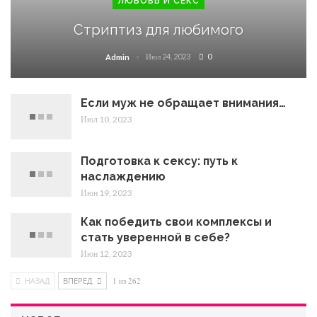
ЛЮБОВЬ И СЕКС
Стриптиз для любимого
Июл 24, 2023
0
Admin
Если муж не обращает внимания…
Июл 10, 2023
Подготовка к сексу: путь к
наслаждению
Июн 19, 2023
Как победить свои комплексы и
стать уверенной в себе?
Июн 12, 2023
НАЗАД
ВПЕРЕД
1 из 262