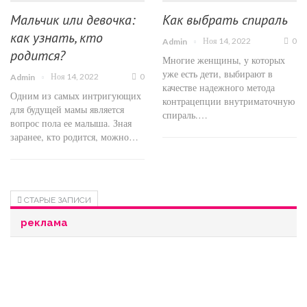
Мальчик или девочка:
Как выбрать спираль
как узнать, кто
Ноя 14, 2022
0
Admin
родится?
Многие женщины, у которых
уже есть дети, выбирают в
Ноя 14, 2022
0
Admin
качестве надежного метода
Одним из самых интригующих
контрацепции внутриматочную
для будущей мамы является
спираль.…
вопрос пола ее малыша. Зная
заранее, кто родится, можно…
СТАРЫЕ ЗАПИСИ
реклама