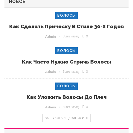
НОВОЕ
ВОЛОСЫ
Как Сделать Прическу В Стиле 30-Х Годов
3 лет назад
0
Admin
ВОЛОСЫ
Как Часто Нужно Стричь Волосы
3 лет назад
0
Admin
ВОЛОСЫ
Как Уложить Волосы До Плеч
3 лет назад
0
Admin
ЗАГРУЗИТЬ ЕЩЕ ЗАПИСИ