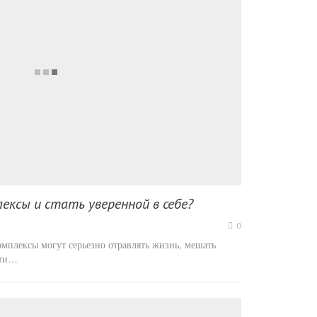
ексы и стать уверенной в себе?
0
омплексы могут серьезно отравлять жизнь, мешать
сти…