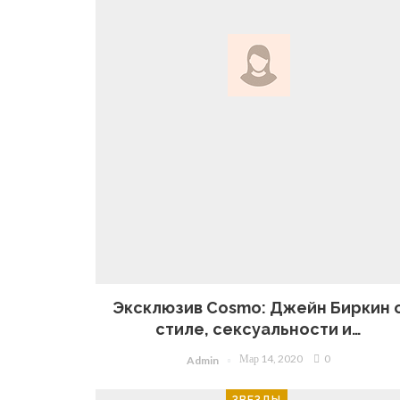
Эксклюзив Cosmo: Джейн Биркин 
стиле, сексуальности и…
Мар 14, 2020
0
Admin
ЗВЕЗДЫ