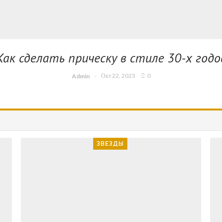
Как сделать прическу в стиле 30-х годо
Окт 22, 2023
0
Admin
ЗВЕЗДЫ