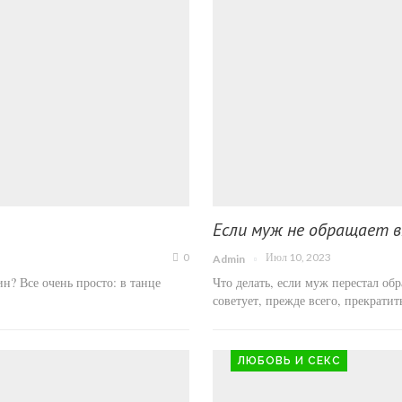
Если муж не обращает 
0
Июл 10, 2023
Admin
? Все очень просто: в танце
Что делать, если муж перестал об
советует, прежде всего, прекрати
ЛЮБОВЬ И СЕКС