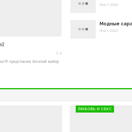
Ноя 7, 2022
Модные сара
Ноя 7, 2022
ой
0
ша!® представлен богатый выбор
ЛЮБОВЬ И СЕКС