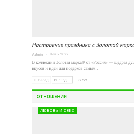
Настроение праздника с Золотой марк
Ноя 8, 2022
Admin
В коллекции Золотая марка® от «Россия» — щедрая ду
вкусов и идей для подарков самым…
НАЗАД
ВПЕРЕД
1 из 599
ОТНОШЕНИЯ
ЛЮБОВЬ И СЕКС