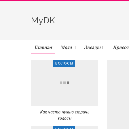
MyDK
Главная
Мода
Звезды
Красот
ВОЛОСЫ
Как часто нужно стричь
волосы