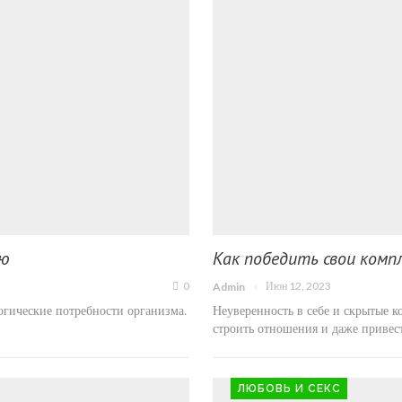
ию
Как победить свои компл
0
Июн 12, 2023
Admin
огические потребности организма.
Неуверенность в себе и скрытые к
строить отношения и даже приве
ЛЮБОВЬ И СЕКС