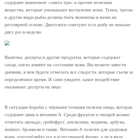
содержит компонент «омега три» и прочие полезные
вещества, которые уменьшают воспаление кожи. Тунец, треска
и другие виды рыбы должны быть включены в меню на
регулярной основе. Диетологи советуют есть рыбу не меньше
двух раз в неделю.
Выпечка, десерты и другие продукты, которые содержат
сахар, плохо влияют на состояние кожи. Вы можете завести
дневник, в нем будете отмечать все сладости, которые съели за
определённое время. И сами увидите, какое воздействие
оказывают десерты на лицо.
В ситуации борьбы с чёрными точками полезна пища, которая
содержит цинк и витамин А. Среди фруктов и овощей можно
отметить авокадо, грейпфрут, апельсины, морковь, арбузы,
шпинат, брокколи и тыкву. Витамин А полезен для здоровья
кожи, употребляйте его в естественной форме, а не в виде