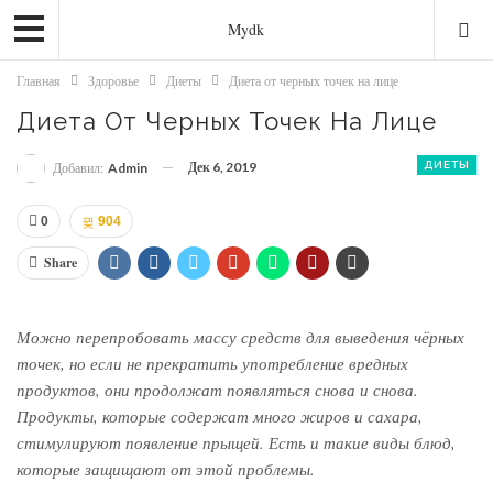
Mydk
Главная
Здоровье
Диеты
Диета от черных точек на лице
Диета От Черных Точек На Лице
Дек 6, 2019
ДИЕТЫ
Добавил:
Admin
0
904
Share
Можно перепробовать массу средств для выведения чёрных
точек, но если не прекратить употребление вредных
продуктов, они продолжат появляться снова и снова.
Продукты, которые содержат много жиров и сахара,
стимулируют появление прыщей. Есть и такие виды блюд,
которые защищают от этой проблемы.