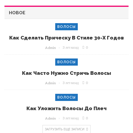
НОВОЕ
ВОЛОСЫ
Как Сделать Прическу В Стиле 30-Х Годов
3 лет назад
0
Admin
ВОЛОСЫ
Как Часто Нужно Стричь Волосы
3 лет назад
0
Admin
ВОЛОСЫ
Как Уложить Волосы До Плеч
3 лет назад
0
Admin
ЗАГРУЗИТЬ ЕЩЕ ЗАПИСИ