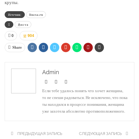
крупы.
Источник:
linesa.ru
Диета
0
904
Share
Admin
Если тебе удалось понять что хочет женщина,
то не спеши радоваться. Не исключено, что пока
ты находился в процессе понимания, женщина
уже захотела абсолютно противоположенного.
ПРЕДЫДУЩАЯ ЗАПИСЬ
СЛЕДУЮЩАЯ ЗАПИСЬ