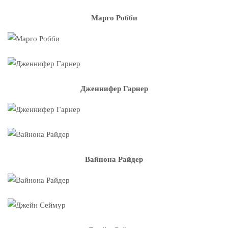
Марго Робби
Дженнифер Гарнер
Вайнона Райдер