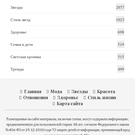
Звезды
2077
Стиль звезд
1023
Здоровье
698
Семья и дети
519
Светская хроника
515
Тренды
499
Главная
Мода
Звезды
Красота
Отношения
Здоровье
Стиль жизни
Карта сайта
Размещенные на сайте материалы, включая статьи, могут содержать информацию,
предназначенную для пользователей старше 18 лет, согласно Федерального закона
№436-ФЗ от 29.12.2010 года "О защите детей от информации, причиняющей вред