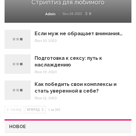
Стриптиз для любимого
Июл 24, 2023
0
Admin
Если муж не обращает внимания…
Июл 10, 2023
Подготовка к сексу: путь к
наслаждению
Июн 19, 2023
Как победить свои комплексы и
стать уверенной в себе?
Июн 12, 2023
НАЗАД
ВПЕРЕД
1 из 262
НОВОЕ