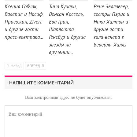
Ксения Собчак,
Тина Кунаки,
Рене Зеллвегер,
Валерия и Иосиф
Венсан Кассель,
сестры Пэрис и
Пригожин, Zivert
Ева Грин,
Ники Хилтон и
и другие гости
Шарлотта
другие гости
пресс-завтрака…
Генсбур и другие
гала-вечера в
звезды на
Беверли-Хиллз
вручении…
НАЗАД
ВПЕРЕД
НАПИШИТЕ КОММЕНТАРИЙ
Ваш электронный адрес не будет опубликован.