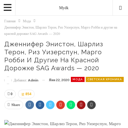
Mydk
Главная
Мода
Дженнифер Энистон, Шарлиз Терон, Риз Уизерспун, Марго Робби и другие на
красной дорожке SAG Awards — 2020
Дженнифер Энистон, Шарлиз
Терон, Риз Уизерспун, Марго
Робби И Другие На Красной
Дорожке SAG Awards — 2020
Янв 22, 2020
МОДА
СВЕТСКАЯ ХРОНИКА
Добавил:
Admin
0
854
Share