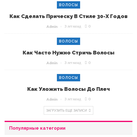
ВОЛОСЫ
Как Сделать Прическу В Стиле 30-Х Годов
3 лет назад
0
Admin
ВОЛОСЫ
Как Часто Нужно Стричь Волосы
3 лет назад
0
Admin
ВОЛОСЫ
Как Уложить Волосы До Плеч
3 лет назад
0
Admin
ЗАГРУЗИТЬ ЕЩЕ ЗАПИСИ
Популярные категории