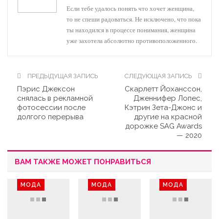
Если тебе удалось понять что хочет женщина,
то не спеши радоваться. Не исключено, что пока
ты находился в процессе понимания, женщина
уже захотела абсолютно противоположенного.
ПРЕДЫДУЩАЯ ЗАПИСЬ
СЛЕДУЮЩАЯ ЗАПИСЬ
Пэрис Джексон
Скарлетт Йоханссон,
снялась в рекламной
Дженнифер Лопес,
фотосессии после
Кэтрин Зета-Джонс и
долгого перерыва
другие на красной
дорожке SAG Awards
— 2020
ВАМ ТАКЖЕ МОЖЕТ ПОНРАВИТЬСЯ
МОДА
МОДА
МОДА