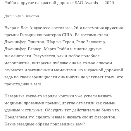
Дженнифер Энистон
Вчера в Лос-Анджелесе состоялась 26-я церемония вручения
премии Гильдии киноактеров США. Ее гостями стали
Дженнифер Энистон, Шарлиз Терон, Рене Зеллвегер,
Дженнифер Гарнер, Марго Робби и многие другие
знаменитости. Разумеется, как и любое подобное
мероприятие, интересна публике она не только списком
лауреатов и закулисными моментами, но и красной дорожкой,
ведь по своей зрелищности она ничуть не уступает тому, что
происходило в зале.
Наверняка какие-то наряды критики уже успели назвать
модными провалами премии, другие отметили как самые
удачные и стильные. Обсудить тут действительно было что.
Предлагаем это сделать и вам и назвать своих фаворитов.
Какие звездные образы понравились вам?