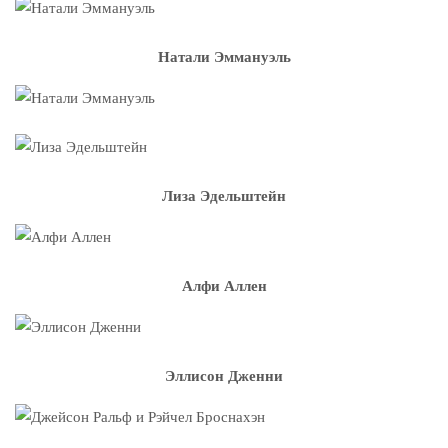
Натали Эммануэль
Лиза Эдельштейн
Алфи Аллен
Эллисон Дженни