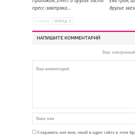
Пригожин, Zivert и другие гости
Ева Грин, 
пресс-завтрака…
другие зве
НАЗАД
ВПЕРЕД
НАПИШИТЕ КОММЕНТАРИЙ
Ваш электронный 
Сохранить моё имя, email и адрес сайта в этом 