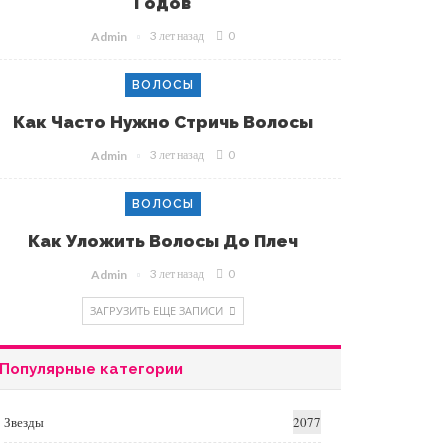
Годов
3 лет назад
0
Admin
ВОЛОСЫ
Как Часто Нужно Стричь Волосы
3 лет назад
0
Admin
ВОЛОСЫ
Как Уложить Волосы До Плеч
3 лет назад
0
Admin
ЗАГРУЗИТЬ ЕЩЕ ЗАПИСИ
Популярные категории
Звезды
2077