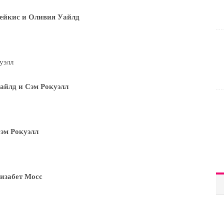
ейкис и Оливия Уайлд
айлд и Сэм Рокуэлл
эм Рокуэлл
изабет Мосс