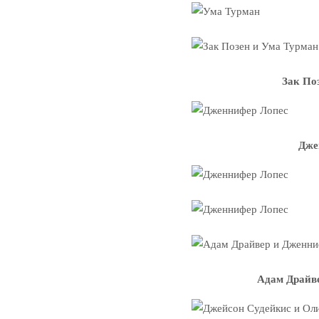
Зак По
Дже
Адам Драйв