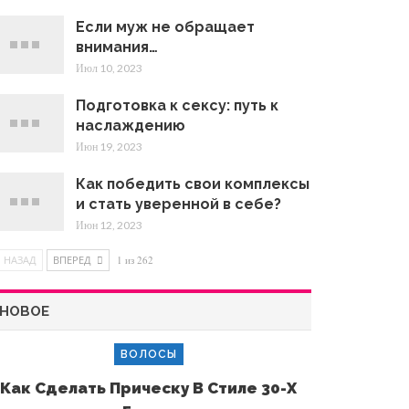
Если муж не обращает
внимания…
Июл 10, 2023
Подготовка к сексу: путь к
наслаждению
Июн 19, 2023
Как победить свои комплексы
и стать уверенной в себе?
Июн 12, 2023
НАЗАД
ВПЕРЕД
1 из 262
НОВОЕ
ВОЛОСЫ
Как Сделать Прическу В Стиле 30-Х