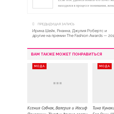
находился в процессе понимания, же
ПРЕДЫДУЩАЯ ЗАПИСЬ
Ирина Шейк, Рианна, Джулия Робертс и
другие на премии The Fashion Awards — 20
ВАМ ТАКЖЕ МОЖЕТ ПОНРАВИТЬСЯ
МОДА
МОДА
Ксения Собчак, Валерия и Иосиф
Тина Кунаки