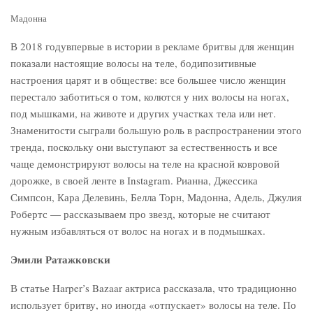
Мадонна
В 2018 годувпервые в истории в рекламе бритвы для женщин
показали настоящие волосы на теле, бодипозитивные
настроения царят и в обществе: все большее число женщин
перестало заботиться о том, колются у них волосы на ногах,
под мышками, на животе и других участках тела или нет.
Знаменитости сыграли большую роль в распространении этого
тренда, поскольку они выступают за естественность и все
чаще демонстрируют волосы на теле на красной ковровой
дорожке, в своей ленте в Instagram. Рианна, Джессика
Симпсон, Кара Делевинь, Белла Торн, Мадонна, Адель, Джулия
Робертс — рассказываем про звезд, которые не считают
нужным избавляться от волос на ногах и в подмышках.
Эмили Ратажковски
В статье Harper’s Bazaar актриса рассказала, что традиционно
использует бритву, но иногда «отпускает» волосы на теле. По