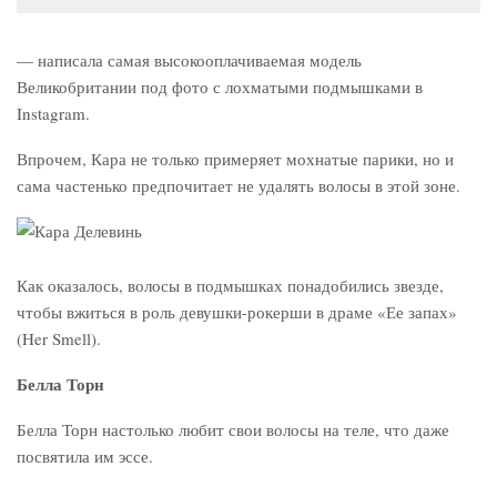
— написала самая высокооплачиваемая модель
Великобритании под фото с лохматыми подмышками в
Instagram.
Впрочем, Кара не только примеряет мохнатые парики, но и
сама частенько предпочитает не удалять волосы в этой зоне.
Как оказалось, волосы в подмышках понадобились звезде,
чтобы вжиться в роль девушки-рокерши в драме «Ее запах»
(Her Smell).
Белла Торн
Белла Торн настолько любит свои волосы на теле, что даже
посвятила им эссе.