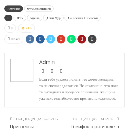
Источник:
www.spletnik.ru
MTV
Адель
Деми Мур
Джессика Симпсон
0
916
Share
Admin
Если тебе удалось понять что хочет женщина,
то не спеши радоваться. Не исключено, что пока
ты находился в процессе понимания, женщина
уже захотела абсолютно противоположенного.
ПРЕДЫДУЩАЯ ЗАПИСЬ
СЛЕДУЮЩАЯ ЗАПИСЬ
Принцессы
11 мифов о ретиноле, в