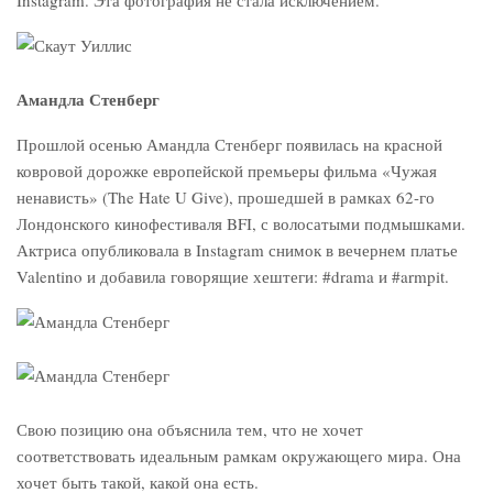
Instagram. Эта фотография не стала исключением.
Амандла Стенберг
Прошлой осенью Амандла Стенберг появилась на красной
ковровой дорожке европейской премьеры фильма «Чужая
ненависть» (The Hate U Give), прошедшей в рамках 62-го
Лондонского кинофестиваля BFI, с волосатыми подмышками.
Актриса опубликовала в Instagram снимок в вечернем платье
Valentino и добавила говорящие хештеги: #drama и #armpit.
Свою позицию она объяснила тем, что не хочет
соответствовать идеальным рамкам окружающего мира. Она
хочет быть такой, какой она есть.