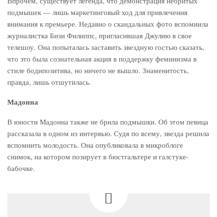
Впрочем, существует легенда, что демонстрация небритых
подмышек — лишь маркетинговый ход для привлечения
внимания к премьере. Недавно о скандальных фото вспомнила
журналистка Бизи Филиппс, пригласившая Джулию в свое
телешоу. Она попыталась заставить звездную гостью сказать,
что это была сознательная акция в поддержку феминизма в
стиле бодипозитива, но ничего не вышло. Знаменитость,
правда, лишь отшутилась.
Мадонна
В юности Мадонна также не брила подмышки. Об этом певица
рассказала в одном из интервью. Судя по всему, звезда решила
вспомнить молодость. Она опубликовала в микроблоге
снимок, на котором позирует в бюстгальтере и галстуке-
бабочке.