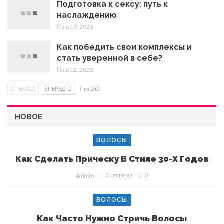
Подготовка к сексу: путь к
наслаждению
Июн 19, 2023
Как победить свои комплексы и
стать уверенной в себе?
Июн 12, 2023
НАЗАД
ВПЕРЕД
1 из 262
НОВОЕ
ВОЛОСЫ
Как Сделать Прическу В Стиле 30-Х Годов
3 лет назад
0
Admin
ВОЛОСЫ
Как Часто Нужно Стричь Волосы