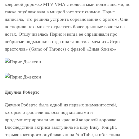
ковровой дорожке MTV VMA с волосатыми подмышками, но
также опубликовала в микроблоге этот снимок. Пэрис
написала, что решила устроить соревнование с братом. Они
поспорили, кто может отрастить более длинные волосы на
ногах. Отшучивалась Пэрис и когда ее спрашивали про
небритые подмышки: тогда она запостила мем из «Игры
престолов» (Game of Thrones) с фразой «Зима близко».
Джулия Робертс
Джулия Робертс была одной из первых знаменитостей,
которые отрастили волосы под мышками и
продемонстрировали их на красной ковровой дорожке.
Впоследствии актриса выступила на шоу Busy Tonight,
отрывок которого опубликован на YouTube, и объяснила