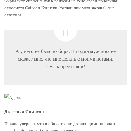
журналист спросил, как к волосам на теле своей половинки
относится Саймон Коннеки (тогдашний муж звезды), она
ответила:
А у него не было выбора. Ни один мужчина не
скажет мне, что мне делать с моими ногами.
Пусть бреет свои!
Джессика Симпсон
Певица уверена, что в обществе не должен доминировать
какой-либо единый стандарт красоты.