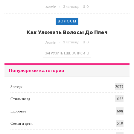
3 лет назад
0
Admin
ВОЛОСЫ
Как Уложить Волосы До Плеч
3 лет назад
0
Admin
ЗАГРУЗИТЬ ЕЩЕ ЗАПИСИ
Популярные категории
Звезды
2077
Стиль звезд
1023
Здоровье
698
Семья и дети
519