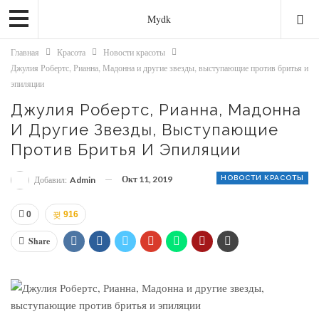
Mydk
Главная
Красота
Новости красоты
Джулия Робертс, Рианна, Мадонна и другие звезды, выступающие против бритья и
эпиляции
Джулия Робертс, Рианна, Мадонна
И Другие Звезды, Выступающие
Против Бритья И Эпиляции
Окт 11, 2019
НОВОСТИ КРАСОТЫ
Добавил:
Admin
0
916
Share