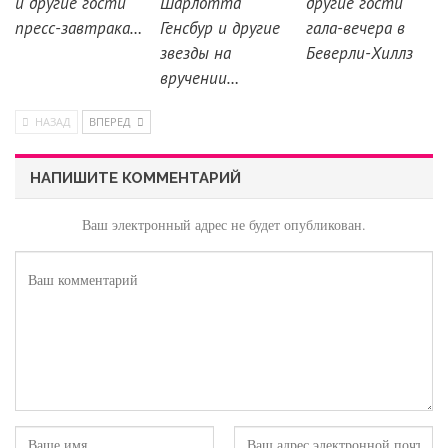
и другие гости
Шарлотта
другие гости
пресс-завтрака…
Генсбур и другие
гала-вечера в
звезды на
Беверли-Хиллз
вручении…
НАЗАД
ВПЕРЕД
НАПИШИТЕ КОММЕНТАРИЙ
Ваш электронный адрес не будет опубликован.