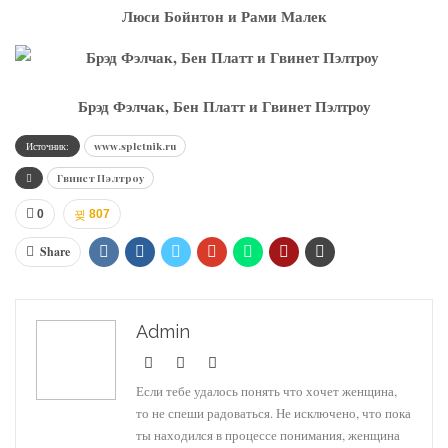
Люси Бойнтон и Рами Малек
Брэд Фэлчак, Бен Платт и Гвинет Пэлтроу
Источник:
www.spletnik.ru
Гвинет Пэлтроу
0
807
Share
Admin
Если тебе удалось понять что хочет женщина,
то не спеши радоваться. Не исключено, что пока
ты находился в процессе понимания, женщина