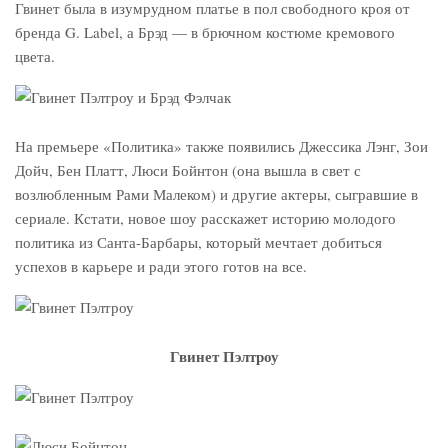
Гвинет была в изумрудном платье в пол свободного кроя от
бренда G. Label, а Брэд — в брючном костюме кремового
цвета.
На премьере «Политика» также появились Джессика Лэнг, Зои
Дойч, Бен Платт, Люси Бойнтон (она вышла в свет с
возлюбленным Рами Малеком) и другие актеры, сыгравшие в
сериале. Кстати, новое шоу расскажет историю молодого
политика из Санта-Барбары, который мечтает добиться
успехов в карьере и ради этого готов на все.
Гвинет Пэлтроу