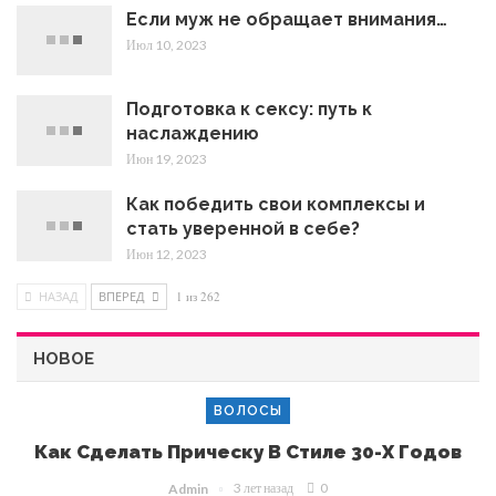
Если муж не обращает внимания…
Июл 10, 2023
Подготовка к сексу: путь к
наслаждению
Июн 19, 2023
Как победить свои комплексы и
стать уверенной в себе?
Июн 12, 2023
НАЗАД
ВПЕРЕД
1 из 262
НОВОЕ
ВОЛОСЫ
Как Сделать Прическу В Стиле 30-Х Годов
3 лет назад
0
Admin