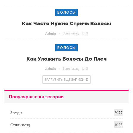
ВОЛОСЫ
Как Часто Нужно Стричь Волосы
3 лет назад
0
Admin
ВОЛОСЫ
Как Уложить Волосы До Плеч
3 лет назад
0
Admin
ЗАГРУЗИТЬ ЕЩЕ ЗАПИСИ
Популярные категории
Звезды
2077
Стиль звезд
1023