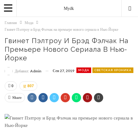
Mydk
Главная
Мода
Гвинет Пэлтроу и Брэд Фэлчак на премьере нового сериала в Нью-Йорке
Гвинет Пэлтроу И Брэд Фэлчак На
Премьере Нового Сериала В Нью-
Йорке
Сен 27, 2019
МОДА
СВЕТСКАЯ ХРОНИКА
Добавил:
Admin
0
807
Share