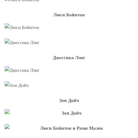
Люси Бойнтон
Джессика Лэнг
Зои Дойч