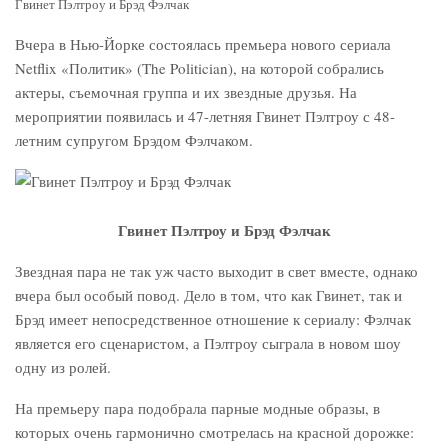
Гвинет Пэлтроу и Брэд Фэлчак
Вчера в Нью-Йорке состоялась премьера нового сериала
Netflix «Политик» (The Politician), на которой собрались
актеры, съемочная группа и их звездные друзья. На
мероприятии появилась и 47-летняя Гвинет Пэлтроу с 48-
летним супругом Брэдом Фэлчаком.
Гвинет Пэлтроу и Брэд Фэлчак
Звездная пара не так уж часто выходит в свет вместе, однако
вчера был особый повод. Дело в том, что как Гвинет, так и
Брэд имеет непосредственное отношение к сериалу: Фэлчак
является его сценаристом, а Пэлтроу сыграла в новом шоу
одну из ролей.
На премьеру пара подобрала парные модные образы, в
которых очень гармонично смотрелась на красной дорожке: