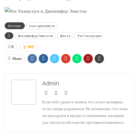
Источник:
www.spletnik.ru
Дженнифер Энистон
Диета
Риз Уизерспун
0
965
Share
Admin
Если тебе удалось понять что хочет женщина,
то не спеши радоваться. Не исключено, что пока
ты находился в процессе понимания, женщина
уже захотела абсолютно противоположенного.