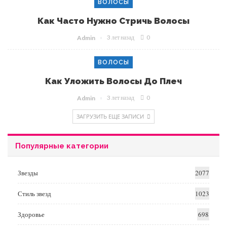
ВОЛОСЫ
Как Часто Нужно Стричь Волосы
3 лет назад
0
Admin
ВОЛОСЫ
Как Уложить Волосы До Плеч
3 лет назад
0
Admin
ЗАГРУЗИТЬ ЕЩЕ ЗАПИСИ
Популярные категории
Звезды
2077
Стиль звезд
1023
Здоровье
698