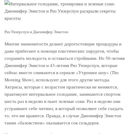
Риз Уизерспун и Дженнифер Энистон
Многие знаменитости делают дорогостоящие процедуры и
даже прибегают к помощи пластических хирургов, чтобы
сохранить молодость и оставаться стройными. Но 50-летняя
Дженнифер Энистон и 43-летняя Риз Уизерспун, которые
сейчас вместе снимаются в сериале «Утреннее шоу» (The
Morning Show), используют для этого другие методы.
Актрисы, которые с возрастом практически не меняются,
практикуют интервальное голодание, занимаются спортом
шесть раз в неделю и пьют зеленые соки. Раз в неделю они
устраивают себе читмил, в который позволяют себе съедать
то, что им нравится. Правда, в случае Дженнифер Энистон
таким «баловством» оказывается сок сельдерея.