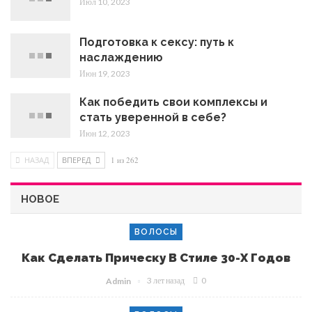
Июл 10, 2023
Подготовка к сексу: путь к
наслаждению
Июн 19, 2023
Как победить свои комплексы и
стать уверенной в себе?
Июн 12, 2023
НАЗАД
ВПЕРЕД
1 из 262
НОВОЕ
ВОЛОСЫ
Как Сделать Прическу В Стиле 30-Х Годов
3 лет назад
0
Admin