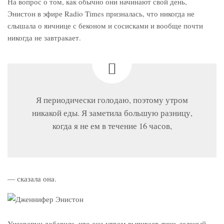
На вопрос о том, как обычно они начинают свой день,
Энистон в эфире Radio Times призналась, что никогда не
слышала о яичнице с беконом и сосисками и вообще почти
никогда не завтракает.
Я периодически голодаю, поэтому утром
никакой еды. Я заметила большую разницу,
когда я не ем в течение 16 часов,
— сказала она.
Уизерспун добавила, что она утром выпивает лишь зеленый