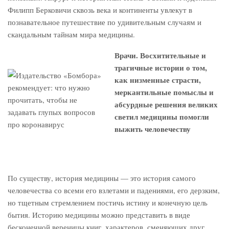
Филипп Берковичи сквозь века и континенты увлекут в
познавательное путешествие по удивительным случаям и
скандальным тайнам мира медицины.
Врачи. Восхитительные и
трагичные истории о том,
как низменные страсти,
меркантильные помыслы и
абсурдные решения великих
светил медицины помогли
выжить человечеству
По существу, история медицины — это история самого
человечества со всеми его взлетами и падениями, его дерзким,
но тщетным стремлением постичь истину и конечную цель
бытия. Историю медицины можно представить в виде
бесконечной вереницы книг, характеров, сменяющих друг