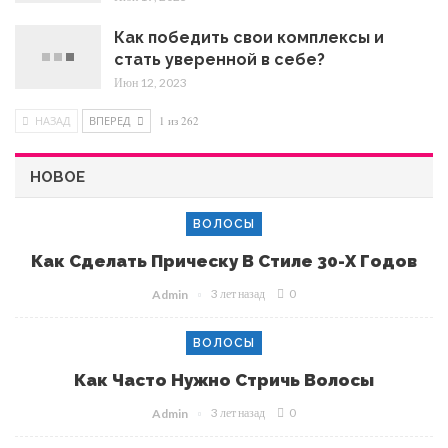
Как победить свои комплексы и
стать уверенной в себе?
Июн 12, 2023
НАЗАД
ВПЕРЕД
1 из 262
НОВОЕ
ВОЛОСЫ
Как Сделать Прическу В Стиле 30-Х Годов
3 лет назад
0
Admin
ВОЛОСЫ
Как Часто Нужно Стричь Волосы
3 лет назад
0
Admin