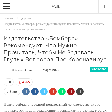
Mydk
Главная
Здоровье
Издательство «Бомбора» рекомендует: что нужно прочитать, чтобы не задавать
глупых вопросов про коронавирус
Издательство «Бомбора»
Рекомендует: Что Нужно
Прочитать, Чтобы Не Задавать
Глупых Вопросов Про Коронавирус
Мар 9, 2020
ЗДОРОВЬЕ
Добавил:
Admin
0
4 265
Share
Прямо сейчас очередной неизвестный человечеству вирус
проявляется предупреждающими вспышками в разных местах