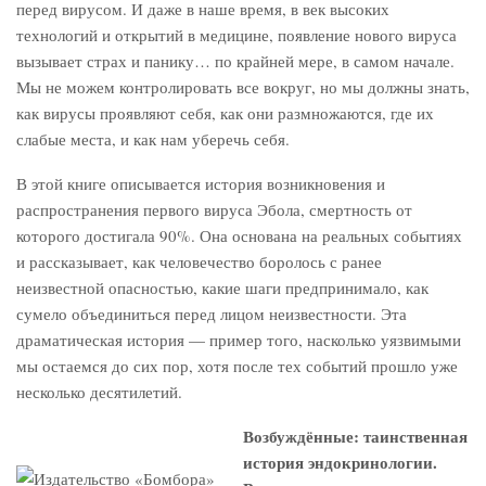
перед вирусом. И даже в наше время, в век высоких
технологий и открытий в медицине, появление нового вируса
вызывает страх и панику… по крайней мере, в самом начале.
Мы не можем контролировать все вокруг, но мы должны знать,
как вирусы проявляют себя, как они размножаются, где их
слабые места, и как нам уберечь себя.
В этой книге описывается история возникновения и
распространения первого вируса Эбола, смертность от
которого достигала 90%. Она основана на реальных событиях
и рассказывает, как человечество боролось с ранее
неизвестной опасностью, какие шаги предпринимало, как
сумело объединиться перед лицом неизвестности. Эта
драматическая история — пример того, насколько уязвимыми
мы остаемся до сих пор, хотя после тех событий прошло уже
несколько десятилетий.
Возбуждённые: таинственная
история эндокринологии.