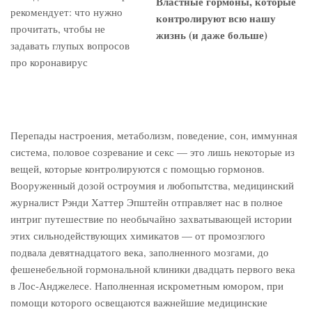
Властные гормоны, которые
контролируют всю нашу
жизнь (и даже больше)
Перепады настроения, метаболизм, поведение, сон, иммунная
система, половое созревание и секс — это лишь некоторые из
вещей, которые контролируются с помощью гормонов.
Вооруженный дозой остроумия и любопытства, медицинский
журналист Рэнди Хаттер Эпштейн отправляет нас в полное
интриг путешествие по необычайно захватывающей истории
этих сильнодействующих химикатов — от промозглого
подвала девятнадцатого века, заполненного мозгами, до
фешенебельной гормональной клиники двадцать первого века
в Лос-Анджелесе. Наполненная искрометным юмором, при
помощи которого освещаются важнейшие медицинские