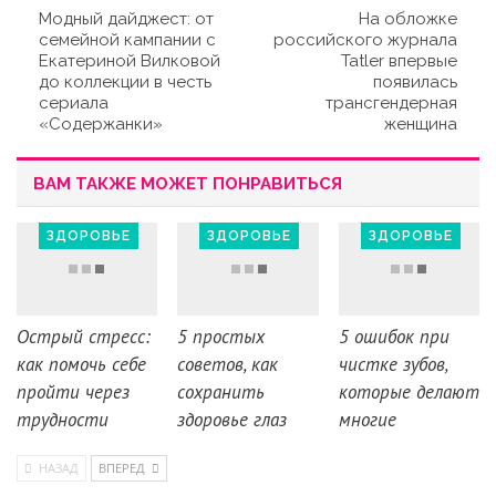
Модный дайджест: от
На обложке
семейной кампании с
российского журнала
Екатериной Вилковой
Tatler впервые
до коллекции в честь
появилась
сериала
трансгендерная
«Содержанки»
женщина
ВАМ ТАКЖЕ МОЖЕТ ПОНРАВИТЬСЯ
ЗДОРОВЬЕ
ЗДОРОВЬЕ
ЗДОРОВЬЕ
Острый стресс:
5 простых
5 ошибок при
как помочь себе
советов, как
чистке зубов,
пройти через
сохранить
которые делают
трудности
здоровье глаз
многие
НАЗАД
ВПЕРЕД