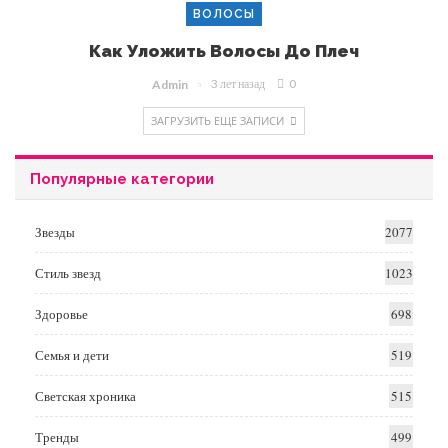
ВОЛОСЫ
Как Уложить Волосы До Плеч
3 лет назад
0
Admin
ЗАГРУЗИТЬ ЕЩЕ ЗАПИСИ
Популярные категории
Звезды
2077
Стиль звезд
1023
Здоровье
698
Семья и дети
519
Светская хроника
515
Тренды
499