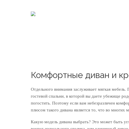
Комфортные диван и к
Отдельного внимания заслуживает мягкая мебель. 
гостевой спальни, в которой вы даете убежище ро
погостить. Поэтому если вам небезразличен комфо
плюсом такого дивана является то, что во многих 
Какую модель дивана выбрать? Это может быть уг
вокруг журнального столика, или единичный диван