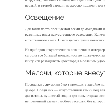
первый, и второй вариант прекрасно подходят для
Освещение
Для такой часто посещаемой всеми домочадцами и
различные виды искусственного освещения. Конечн
естественного света. С этой целью лучше повесить 
Из приборов искусственного освещения в интерьер
сегодня все большей популярностью пользуются ва
книгу или разгадывать кроссворды в большом удо
Мелочи, которые внесу
Посиделки с друзьями будут проходить вдвойне при
декора. Среди них — искусственный камин под тел
два вазоны, пушистый коврик для зоны отдыха возле
непременный элемент любого застолья, без которог