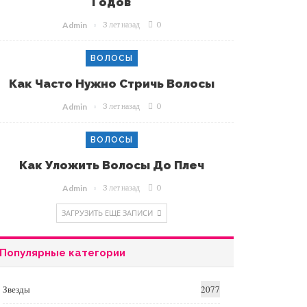
Годов
3 лет назад
0
Admin
ВОЛОСЫ
Как Часто Нужно Стричь Волосы
3 лет назад
0
Admin
ВОЛОСЫ
Как Уложить Волосы До Плеч
3 лет назад
0
Admin
ЗАГРУЗИТЬ ЕЩЕ ЗАПИСИ
Популярные категории
Звезды
2077