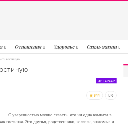
а
Отношения
Здоровье
Стиль жизни
оить гостиную
Гостиную
ИНТЕРЬЕР
844
0
С уверенностью можно сказать, что ни одна комната в
ак гостиная. Это друзья, родственники, коллеги, знакомые и