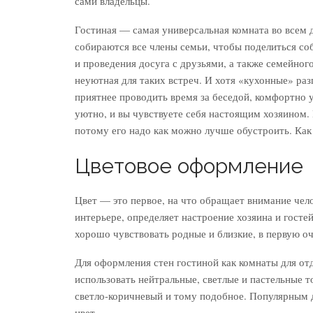
сами владельцы.
Гостиная — самая универсальная комната во всем д
собираются все члены семьи, чтобы поделиться со
и проведения досуга с друзьями, а также семейног
неуютная для таких встреч. И хотя «кухонные» раз
приятнее проводить время за беседой, комфортно 
уютно, и вы чувствуете себя настоящим хозяином. 
потому его надо как можно лучше обустроить. Как 
Цветовое оформление
Цвет — это первое, на что обращает внимание челов
интерьере, определяет настроение хозяина и госте
хорошо чувствовать родные и близкие, в первую оч
Для оформления стен гостиной как комнаты для от
использовать нейтральные, светлые и пастельные т
светло-коричневый и тому подобное. Популярным 
цвет.