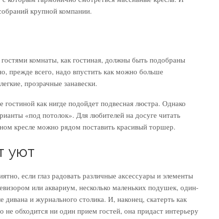
 собраний крупной компании.
 гостями комнаты, как гостиная, должны быть подобраны
о, прежде всего, надо впустить как можно больше
легкие, прозрачные занавески.
е гостиной как нигде подойдет подвесная люстра. Однако
рианты «под потолок». Для любителей на досуге читать
бном кресле можно рядом поставить красивый торшер.
т уют
ятно, если глаз радовать различные аксессуары и элементы
евизором или аквариум, несколько маленьких подушек, один-
 дивана и журнального столика. И, наконец, скатерть как
о не обходится ни один прием гостей, она придаст интерьеру