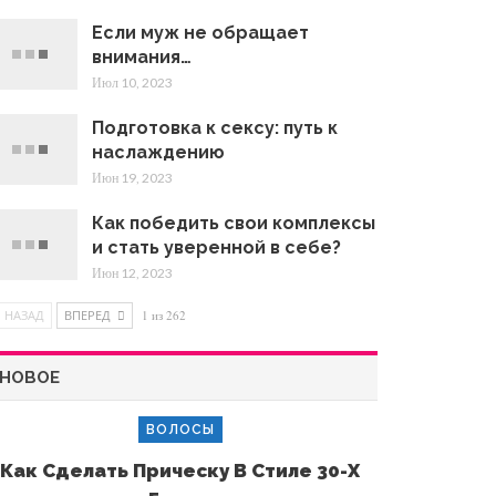
Если муж не обращает
внимания…
Июл 10, 2023
Подготовка к сексу: путь к
наслаждению
Июн 19, 2023
Как победить свои комплексы
и стать уверенной в себе?
Июн 12, 2023
НАЗАД
ВПЕРЕД
1 из 262
НОВОЕ
ВОЛОСЫ
Как Сделать Прическу В Стиле 30-Х