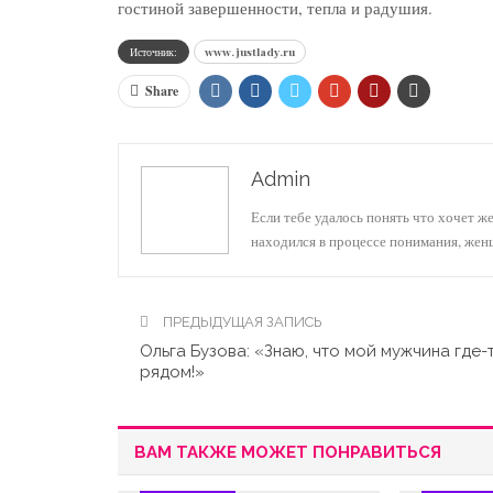
гостиной завершенности, тепла и радушия.
Источник:
www.justlady.ru
Share
Admin
Если тебе удалось понять что хочет ж
находился в процессе понимания, же
ПРЕДЫДУЩАЯ ЗАПИСЬ
Ольга Бузова: «Знаю, что мой мужчина где-
рядом!»
ВАМ ТАКЖЕ МОЖЕТ ПОНРАВИТЬСЯ