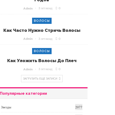
3 лет назад
0
Admin
ВОЛОСЫ
Как Часто Нужно Стричь Волосы
3 лет назад
0
Admin
ВОЛОСЫ
Как Уложить Волосы До Плеч
3 лет назад
0
Admin
ЗАГРУЗИТЬ ЕЩЕ ЗАПИСИ
Популярные категории
Звезды
2077