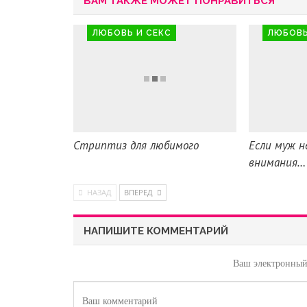
ВАМ ТАКЖЕ МОЖЕТ ПОНРАВИТЬСЯ
ЛЮБОВЬ И СЕКС
ЛЮБОВЬ
Стриптиз для любимого
Если муж н
внимания…
НАЗАД
ВПЕРЕД
НАПИШИТЕ КОММЕНТАРИЙ
Ваш электронный 