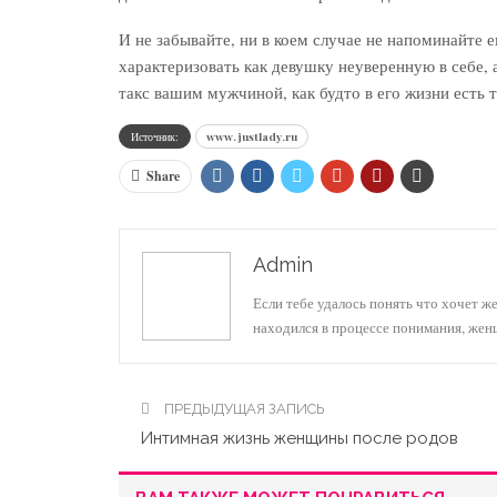
И не забывайте, ни в коем случае не напоминайте е
характеризовать как девушку неуверенную в себе, 
такс вашим мужчиной, как будто в его жизни есть т
Источник:
www.justlady.ru
Share
Admin
Если тебе удалось понять что хочет ж
находился в процессе понимания, же
ПРЕДЫДУЩАЯ ЗАПИСЬ
Интимная жизнь женщины после родов