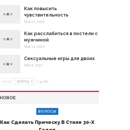
Как повысить
чувствительность
Май 25, 2023
Как расслабиться в постели с
мужчиной
Май 11, 2023
Сексуальные игры для двоих
Май 4, 2023
НАЗАД
ВПЕРЕД
1 из 261
НОВОЕ
ВОЛОСЫ
Как Сделать Прическу В Стиле 30-Х
Годов