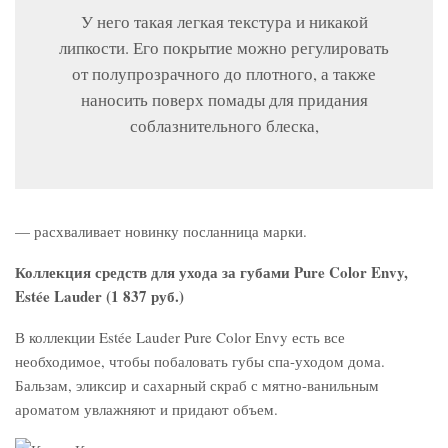
У него такая легкая текстура и никакой
липкости. Его покрытие можно регулировать
от полупрозрачного до плотного, а также
наносить поверх помады для придания
соблазнительного блеска,
— расхваливает новинку посланница марки.
Коллекция средств для ухода за губами Pure Color Envy,
Estée Lauder (1 837 руб.)
В коллекции Estée Lauder Pure Color Envy есть все
необходимое, чтобы побаловать губы спа-уходом дома.
Бальзам, эликсир и сахарный скраб с мятно-ванильным
ароматом увлажняют и придают объем.