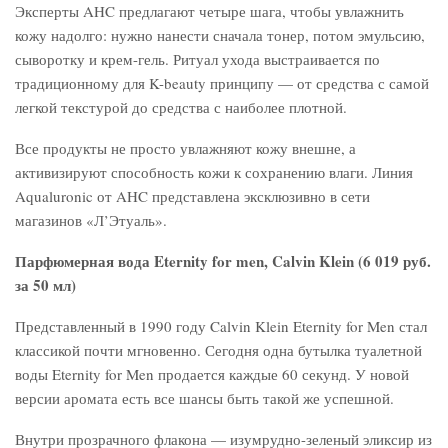
Эксперты AHC предлагают четыре шага, чтобы увлажнить
кожу надолго: нужно нанести сначала тонер, потом эмульсию,
сыворотку и крем-гель. Ритуал ухода выстраивается по
традиционному для K-beauty принципу — от средства с самой
легкой текстурой до средства с наиболее плотной.
Все продукты не просто увлажняют кожу внешне, а
активизируют способность кожи к сохранению влаги. Линия
Aqualuronic от AHC представлена эксклюзивно в сети
магазинов «Л’Этуаль».
Парфюмерная вода Eternity for men, Calvin Klein (6 019 руб.
за 50 мл)
Представленный в 1990 году Calvin Klein Eternity for Men стал
классикой почти мгновенно. Сегодня одна бутылка туалетной
воды Eternity for Men продается каждые 60 секунд. У новой
версии аромата есть все шансы быть такой же успешной.
Внутри прозрачного флакона — изумрудно-зеленый эликсир из