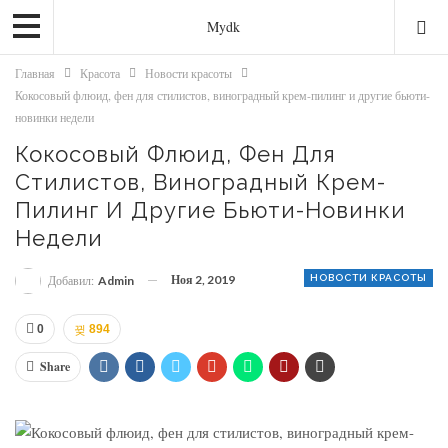
Mydk
Главная
Красота
Новости красоты
Кокосовый флюид, фен для стилистов, виноградный крем-пилинг и другие бьюти-
новинки недели
Кокосовый Флюид, Фен Для
Стилистов, Виноградный Крем-
Пилинг И Другие Бьюти-Новинки
Недели
Ноя 2, 2019
НОВОСТИ КРАСОТЫ
Добавил:
Admin
0
894
Share