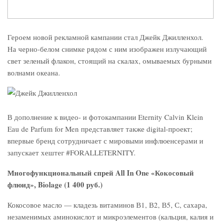
Героем новой рекламной кампании стал Джейк Джилленхол.
На черно-белом снимке рядом с ним изображен излучающий
свет зеленый флакон, стоящий на скалах, омываемых бурными
волнами океана.
В дополнение к видео- и фотокампании Eternity Calvin Klein
Eau de Parfum for Men представляет также digital-проект;
впервые бренд сотрудничает с мировыми инфлюенсерами и
запускает хештег #FORALLETERNITY.
Многофункциональный спрей All In One «Кокосовый
флюид», Biolage (1 400 руб.)
Кокосовое масло — кладезь витаминов В1, В2, В5, С, сахара,
незаменимых аминокислот и микроэлементов (кальция, калия и