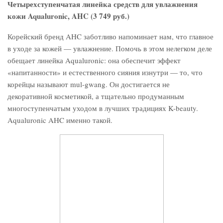
Четырехступенчатая линейка средств для увлажнения
кожи Aqualuronic, AHC (3 749 руб.)
Корейский бренд AHC заботливо напоминает нам, что главное
в уходе за кожей — увлажнение. Помочь в этом нелегком деле
обещает линейка Aqualuronic: она обеспечит эффект
«напитанности» и естественного сияния изнутри — то, что
корейцы называют mul-gwang. Он достигается не
декоративной косметикой, а тщательно продуманным
многоступенчатым уходом в лучших традициях K-beauty.
Aqualuronic AHC именно такой.