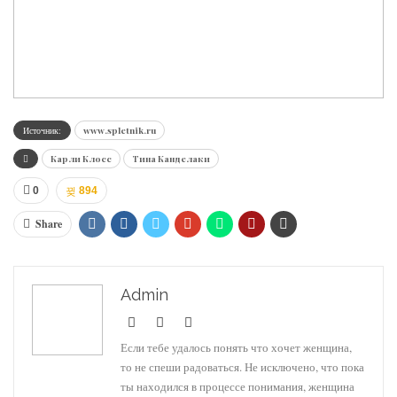
Источник:
www.spletnik.ru
Карли Клосс
Тина Канделаки
0
894
Share
Admin
Если тебе удалось понять что хочет женщина,
то не спеши радоваться. Не исключено, что пока
ты находился в процессе понимания, женщина