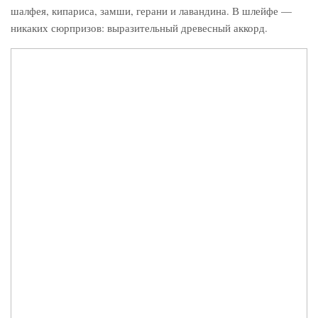
шалфея, кипариса, замши, герани и лавандина. В шлейфе —
никаких сюрпризов: выразительный древесный аккорд.