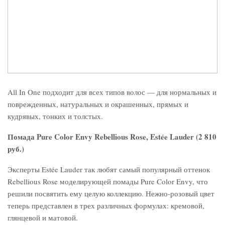
All In One подходит для всех типов волос — для нормальных и
поврежденных, натуральных и окрашенных, прямых и
кудрявых, тонких и толстых.
Помада Pure Color Envy Rebellious Rose, Estée Lauder (2 810
руб.)
Эксперты Estée Lauder так любят самый популярный оттенок
Rebellious Rose моделирующей помады Pure Color Envy, что
решили посвятить ему целую коллекцию. Нежно-розовый цвет
теперь представлен в трех различных формулах: кремовой,
глянцевой и матовой.