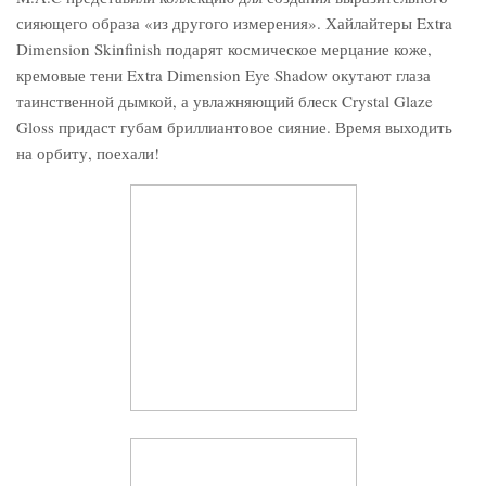
сияющего образа «из другого измерения». Хайлайтеры Extra
Dimension Skinfinish подарят космическое мерцание коже,
кремовые тени Extra Dimension Eye Shadow окутают глаза
таинственной дымкой, а увлажняющий блеск Crystal Glaze
Gloss придаст губам бриллиантовое сияние. Время выходить
на орбиту, поехали!