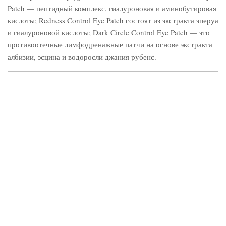
Patch — пептидный комплекс, гиалуроновая и аминобутировая
кислоты; Redness Control Eye Patch состоят из экстракта эперуа
и гиалуроновой кислоты; Dark Circle Control Eye Patch — это
противоотечные лимфодренажные патчи на основе экстракта
албизии, эсцина и водоросли джания рубенс.