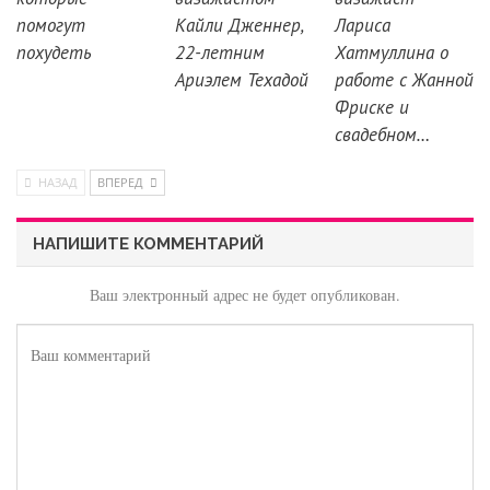
помогут
Кайли Дженнер,
Лариса
похудеть
22-летним
Хатмуллина о
Ариэлем Техадой
работе с Жанной
Фриске и
свадебном…
НАЗАД
ВПЕРЕД
НАПИШИТЕ КОММЕНТАРИЙ
Ваш электронный адрес не будет опубликован.