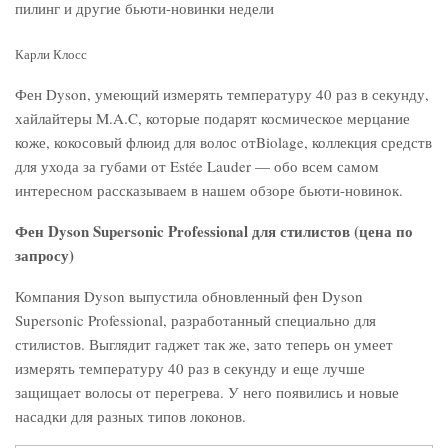
Карли Клосс
Фен Dyson, умеющий измерять температуру 40 раз в секунду,
хайлайтеры M.A.C, которые подарят космическое мерцание
коже, кокосовый флюид для волос отBiolage, коллекция средств
для ухода за губами от Estée Lauder — обо всем самом
интересном рассказываем в нашем обзоре бьюти-новинок.
Фен Dyson Supersonic Professional для стилистов (цена по
запросу)
Компания Dyson выпустила обновленный фен Dyson
Supersonic Professional, разработанный специально для
стилистов. Выглядит гаджет так же, зато теперь он умеет
измерять температуру 40 раз в секунду и еще лучше
защищает волосы от перегрева. У него появились и новые
насадки для разных типов локонов.