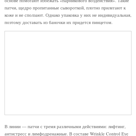
основе помогают избежать «парникового воздействия». Такие
патчи, щедро пропитанные сывороткой, плотно прилегают к
коже и не сползают. Однако упаковка у них не индивидуальная,
поэтому доставать из баночки их придется пинцетом.
В линии — патчи с тремя различными действиями: лифтинг,
антистресс и лимфодренажные. В составе Wrinkle Control Eye