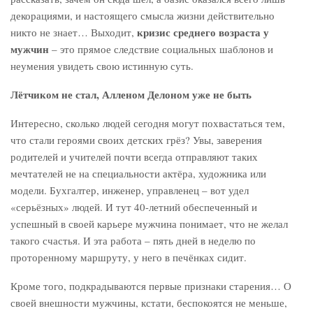
декорациями, и настоящего смысла жизни действительно
кризис среднего возраста у
никто не знает… Выходит,
мужчин
– это прямое следствие социальных шаблонов и
неумения увидеть свою истинную суть.
Лётчиком не стал, Алленом Делоном уже не быть
Интересно, сколько людей сегодня могут похвастаться тем,
что стали героями своих детских грёз? Увы, заверения
родителей и учителей почти всегда отправляют таких
мечтателей не на специальности актёра, художника или
модели. Бухгалтер, инженер, управленец – вот удел
«серьёзных» людей. И тут 40-летний обеспеченный и
успешный в своей карьере мужчина понимает, что не желал
такого счастья. И эта работа – пять дней в неделю по
проторенному маршруту, у него в печёнках сидит.
Кроме того, подкрадываются первые признаки старения… О
своей внешности мужчины, кстати, беспокоятся не меньше,