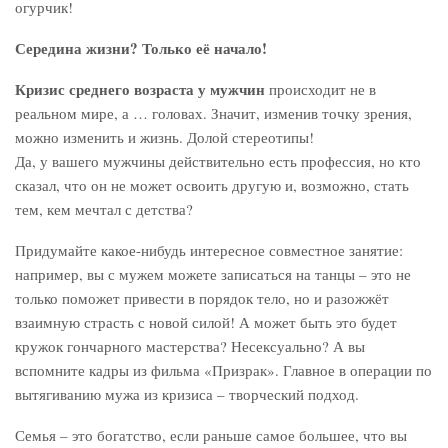
огурчик!
Середина жизни? Только её начало!
Кризис среднего возраста у мужчин
происходит не в
реальном мире, а … головах. Значит, изменив точку зрения,
можно изменить и жизнь. Долой стереотипы!
Да, у вашего мужчины действительно есть профессия, но кто
сказал, что он не может освоить другую и, возможно, стать
тем, кем мечтал с детства?
Придумайте какое-нибудь интересное совместное занятие:
например, вы с мужем можете записаться на танцы – это не
только поможет привести в порядок тело, но и разожжёт
взаимную страсть с новой силой! А может быть это будет
кружок гончарного мастерства? Несексуально? А вы
вспомните кадры из фильма «Призрак». Главное в операции по
вытягиванию мужа из кризиса – творческий подход.
Семья – это богатство, если раньше самое большее, что вы