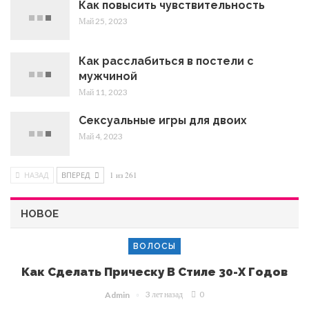
Как повысить чувствительность
Май 25, 2023
Как расслабиться в постели с
мужчиной
Май 11, 2023
Сексуальные игры для двоих
Май 4, 2023
НАЗАД
ВПЕРЕД
1 из 261
НОВОЕ
ВОЛОСЫ
Как Сделать Прическу В Стиле 30-Х Годов
3 лет назад
0
Admin