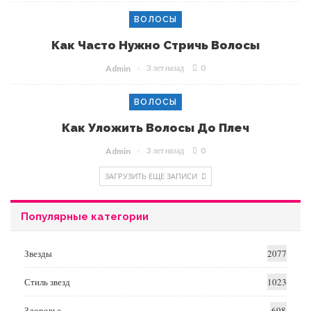
ВОЛОСЫ
Как Часто Нужно Стричь Волосы
3 лет назад
0
Admin
ВОЛОСЫ
Как Уложить Волосы До Плеч
3 лет назад
0
Admin
ЗАГРУЗИТЬ ЕЩЕ ЗАПИСИ
Популярные категории
Звезды
2077
Стиль звезд
1023
Здоровье
698