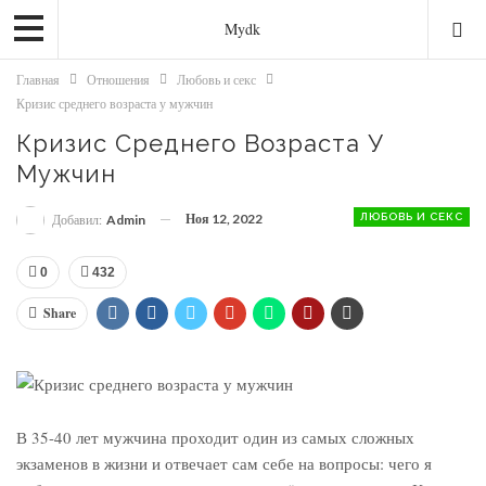
Mydk
Главная
Отношения
Любовь и секс
Кризис среднего возраста у мужчин
Кризис Среднего Возраста У
Мужчин
Ноя 12, 2022
ЛЮБОВЬ И СЕКС
Добавил:
Admin
0
432
Share
В 35-40 лет мужчина проходит один из самых сложных
экзаменов в жизни и отвечает сам себе на вопросы: чего я