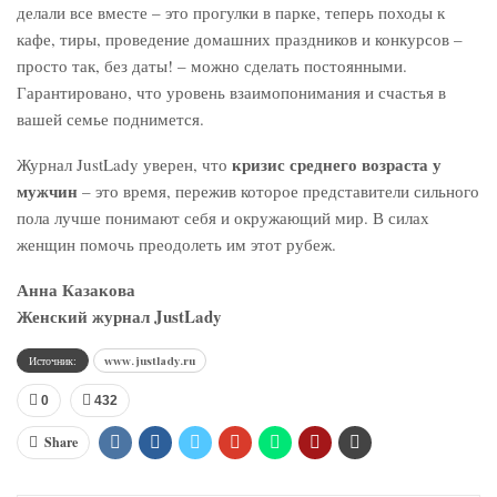
делали все вместе – это прогулки в парке, теперь походы к
кафе, тиры, проведение домашних праздников и конкурсов –
просто так, без даты! – можно сделать постоянными.
Гарантировано, что уровень взаимопонимания и счастья в
вашей семье поднимется.
кризис среднего возраста у
Журнал JustLady уверен, что
мужчин
– это время, пережив которое представители сильного
пола лучше понимают себя и окружающий мир. В силах
женщин помочь преодолеть им этот рубеж.
Анна Казакова
Женский журнал JustLady
Источник:
www.justlady.ru
0
432
Share