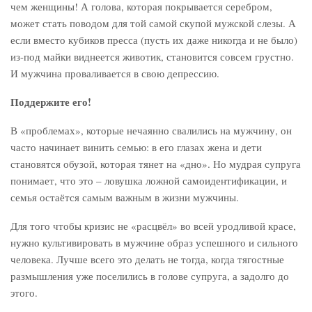
чем женщины! А голова, которая покрывается серебром,
может стать поводом для той самой скупой мужской слезы. А
если вместо кубиков пресса (пусть их даже никогда и не было)
из-под майки виднеется животик, становится совсем грустно.
И мужчина проваливается в свою депрессию.
Поддержите его!
В «проблемах», которые нечаянно свалились на мужчину, он
часто начинает винить семью: в его глазах жена и дети
становятся обузой, которая тянет на «дно». Но мудрая супруга
понимает, что это – ловушка ложной самоидентификации, и
семья остаётся самым важным в жизни мужчины.
Для того чтобы кризис не «расцвёл» во всей уродливой красе,
нужно культивировать в мужчине образ успешного и сильного
человека. Лучше всего это делать не тогда, когда тягостные
размышления уже поселились в голове супруга, а задолго до
этого.