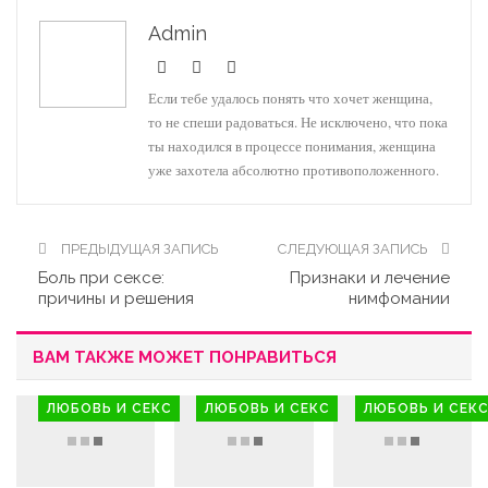
Admin
Если тебе удалось понять что хочет женщина,
то не спеши радоваться. Не исключено, что пока
ты находился в процессе понимания, женщина
уже захотела абсолютно противоположенного.
ПРЕДЫДУЩАЯ ЗАПИСЬ
СЛЕДУЮЩАЯ ЗАПИСЬ
Боль при сексе:
Признаки и лечение
причины и решения
нимфомании
ВАМ ТАКЖЕ МОЖЕТ ПОНРАВИТЬСЯ
ЛЮБОВЬ И СЕКС
ЛЮБОВЬ И СЕКС
ЛЮБОВЬ И СЕК