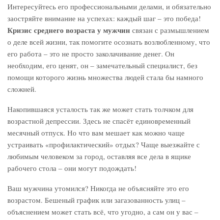
Интересуйтесь его профессиональными делами, и обязательно
заостряйте внимание на успехах: каждый шаг – это победа!
Кризис среднего возраста у мужчин
связан с размышлением
о деле всей жизни, так помогите осознать возлюбленному, что
его работа – это не просто заколачивание денег. Он
необходим, его ценят, он – замечательный специалист, без
помощи которого жизнь множества людей стала бы намного
сложней.
Накопившаяся усталость так же может стать толчком для
возрастной депрессии. Здесь не спасёт единовременный
месячный отпуск. Но что вам мешает как можно чаще
устраивать «профилактический» отдых? Чаще выезжайте с
любимым человеком за город, оставляя все дела в ящике
рабочего стола – они могут подождать!
Ваш мужчина утомился? Никогда не объясняйте это его
возрастом. Бешеный график или загазованность улиц –
объяснением может стать всё, что угодно, а сам он у вас –