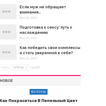
Если муж не обращает
внимания…
Июл 10, 2023
Подготовка к сексу: путь к
наслаждению
Июн 19, 2023
Как победить свои комплексы
и стать уверенной в себе?
Июн 12, 2023
НАЗАД
ВПЕРЕД
1 из 262
НОВОЕ
ВОЛОСЫ
Как Покраситься В Пепельный Цвет