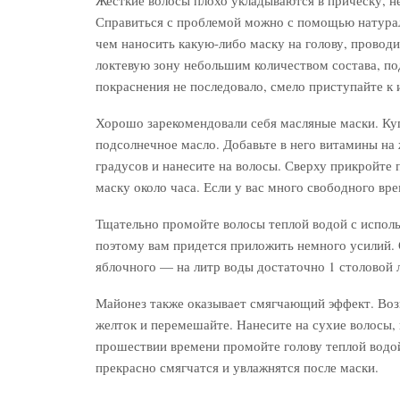
Справиться с проблемой можно с помощью натура
чем наносить какую-либо маску на голову, проводи
локтевую зону небольшим количеством состава, по
покраснения не последовало, смело приступайте к
Хорошо зарекомендовали себя масляные маски. Ку
подсолнечное масло. Добавьте в него витамины на
градусов и нанесите на волосы. Сверху прикройте
маску около часа. Если у вас много свободного вре
Тщательно промойте волосы теплой водой с испол
поэтому вам придется приложить немного усилий.
яблочного — на литр воды достаточно 1 столовой 
Майонез также оказывает смягчающий эффект. Возь
желток и перемешайте. Нанесите на сухие волосы,
прошествии времени промойте голову теплой водой.
прекрасно смягчатся и увлажнятся после маски.