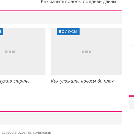
Как завить волосы средней длины
Ы
ВОЛОСЫ
нужно стричь
Как уложить волосы до плеч
адрес не будет опубликован.