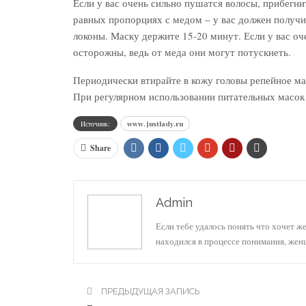
Если у вас очень сильно пушатся волосы, прибегн
равных пропорциях с медом – у вас должен получи
локоны. Маску держите 15-20 минут. Если у вас оч
осторожны, ведь от меда они могут потускнеть.
Периодически втирайте в кожу головы репейное мас
При регулярном использовании питательных масок
Источник:
www.justlady.ru
Share
Admin
Если тебе удалось понять что хочет ж
находился в процессе понимания, же
ПРЕДЫДУЩАЯ ЗАПИСЬ