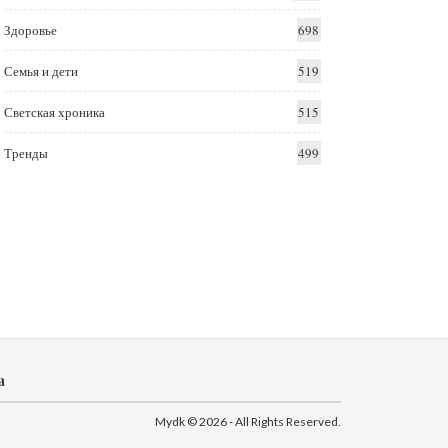
Здоровье
698
Семья и дети
519
Светская хроника
515
Тренды
499
а
Mydk © 2026 - All Rights Reserved.