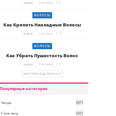
3 лет назад
0
Admin
ВОЛОСЫ
Как Крепить Накладные Волосы
3 лет назад
0
Admin
ВОЛОСЫ
Как Убрать Пушистость Волос
3 лет назад
0
Admin
ЗАГРУЗИТЬ ЕЩЕ ЗАПИСИ
Популярные категории
Звезды
2077
Стиль звезд
1023