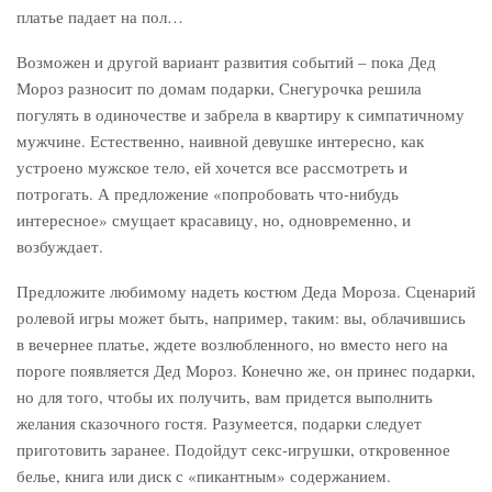
платье падает на пол…
Возможен и другой вариант развития событий – пока Дед
Мороз разносит по домам подарки, Снегурочка решила
погулять в одиночестве и забрела в квартиру к симпатичному
мужчине. Естественно, наивной девушке интересно, как
устроено мужское тело, ей хочется все рассмотреть и
потрогать. А предложение «попробовать что-нибудь
интересное» смущает красавицу, но, одновременно, и
возбуждает.
Предложите любимому надеть костюм Деда Мороза. Сценарий
ролевой игры может быть, например, таким: вы, облачившись
в вечернее платье, ждете возлюбленного, но вместо него на
пороге появляется Дед Мороз. Конечно же, он принес подарки,
но для того, чтобы их получить, вам придется выполнить
желания сказочного гостя. Разумеется, подарки следует
приготовить заранее. Подойдут секс-игрушки, откровенное
белье, книга или диск с «пикантным» содержанием.