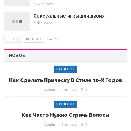
Май 11, 2023
Сексуальные игры для двоих
Май 4, 2023
НАЗАД
ВПЕРЕД
1 из 261
НОВОЕ
ВОЛОСЫ
Как Сделать Прическу В Стиле 30-Х Годов
3 лет назад
0
Admin
ВОЛОСЫ
Как Часто Нужно Стричь Волосы
3 лет назад
0
Admin