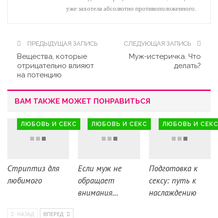
уже захотела абсолютно противоположенного.
ПРЕДЫДУЩАЯ ЗАПИСЬ
СЛЕДУЮЩАЯ ЗАПИСЬ
Вещества, которые
Муж-истеричка. Что
отрицательно влияют
делать?
на потенцию
ВАМ ТАКЖЕ МОЖЕТ ПОНРАВИТЬСЯ
ЛЮБОВЬ И СЕКС
ЛЮБОВЬ И СЕКС
ЛЮБОВЬ И СЕК
Стриптиз для
Если муж не
Подготовка к
любимого
обращает
сексу: путь к
внимания…
наслаждению
НАЗАД
ВПЕРЕД