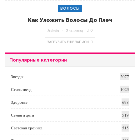
ВОЛОСЫ
Как Уложить Волосы До Плеч
3 лет назад
0
Admin
ЗАГРУЗИТЬ ЕЩЕ ЗАПИСИ
Популярные категории
Звезды
2077
Стиль звезд
1023
Здоровье
698
Семья и дети
519
Светская хроника
515