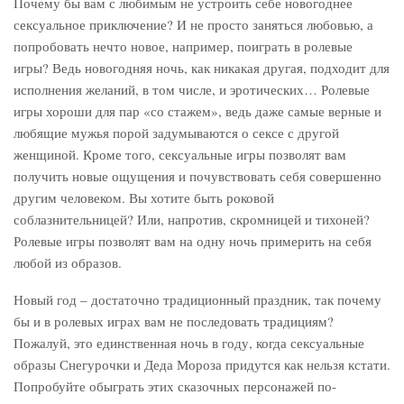
Почему бы вам с любимым не устроить себе новогоднее
сексуальное приключение? И не просто заняться любовью, а
попробовать нечто новое, например, поиграть в ролевые
игры? Ведь новогодняя ночь, как никакая другая, подходит для
исполнения желаний, в том числе, и эротических… Ролевые
игры хороши для пар «со стажем», ведь даже самые верные и
любящие мужья порой задумываются о сексе с другой
женщиной. Кроме того, сексуальные игры позволят вам
получить новые ощущения и почувствовать себя совершенно
другим человеком. Вы хотите быть роковой
соблазнительницей? Или, напротив, скромницей и тихоней?
Ролевые игры позволят вам на одну ночь примерить на себя
любой из образов.
Новый год – достаточно традиционный праздник, так почему
бы и в ролевых играх вам не последовать традициям?
Пожалуй, это единственная ночь в году, когда сексуальные
образы Снегурочки и Деда Мороза придутся как нельзя кстати.
Попробуйте обыграть этих сказочных персонажей по-