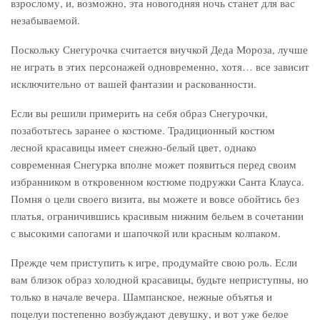
взрослому, и, возможно, эта новогодняя ночь станет для вас
незабываемой.
Поскольку Снегурочка считается внучкой Деда Мороза, лучше
не играть в этих персонажей одновременно, хотя… все зависит
исключительно от вашей фантазии и раскованности.
Если вы решили примерить на себя образ Снегурочки,
позаботьтесь заранее о костюме. Традиционный костюм
лесной красавицы имеет снежно-белый цвет, однако
современная Снегурка вполне может появиться перед своим
избранником в откровенном костюме подружки Санта Клауса.
Помня о цели своего визита, вы можете и вовсе обойтись без
платья, ограничившись красивым нижним бельем в сочетании
с высокими сапогами и шапочкой или красным колпаком.
Прежде чем приступить к игре, продумайте свою роль. Если
вам близок образ холодной красавицы, будьте неприступны, но
только в начале вечера. Шампанское, нежные объятья и
поцелуи постепенно возбуждают девушку, и вот уже белое