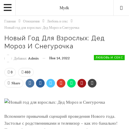
Mydk
Главная
Отношения
Любовь и секс
Новый год для взрослых: Дед Мороз и Снегурочка
Новый Год Для Взрослых: Дед
Мороз И Снегурочка
Ноя 14, 2022
ЛЮБОВЬ И СЕКС
Добавил:
Admin
0
460
Share
Вспомните привычный сценарий проведения Нового года.
Застолье с родственниками и телевизор – как это банально!