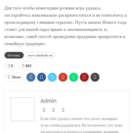
Для того чтобы новогодняя ролевая игра удалась,
постарайтесь максимально раскрепоститься и не относитесь к
происходящему слишком серьезно. Пусть начало Нового года
станет для вашей пары ярким и запоминающимся, и,
возможно, такой способ проведения праздника превратится в
семейную традицию.
Источник:
www.justlady.ru
0
460
Share
Admin
Если тебе удалось понять что хочет женщина,
то не спеши радоваться. Не исключено, что пока
ты находился в процессе понимания, женщина