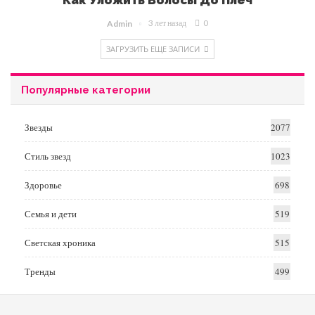
Как Уложить Волосы До Плеч
3 лет назад
0
Admin
ЗАГРУЗИТЬ ЕЩЕ ЗАПИСИ
Популярные категории
Звезды
2077
Стиль звезд
1023
Здоровье
698
Семья и дети
519
Светская хроника
515
Тренды
499