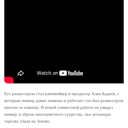
Его режиссером стал клипмейкер и продюсер Алан Бадоев, с
которым певица давно знакома и работает (он был режиссером
многих ее клипов). В новой совместной работе он увидел
певицу в образе инопланетного существа, чья летающая
тарелка упала на Землю.