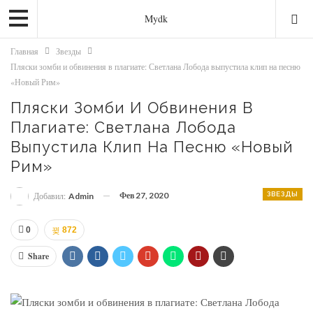
Mydk
Главная
Звезды
Пляски зомби и обвинения в плагиате: Светлана Лобода выпустила клип на песню
«Новый Рим»
Пляски Зомби И Обвинения В
Плагиате: Светлана Лобода
Выпустила Клип На Песню «Новый
Рим»
Фев 27, 2020
ЗВЕЗДЫ
Добавил:
Admin
0
872
Share