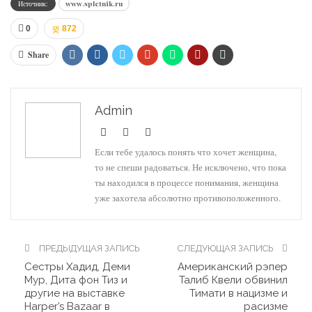
Источник:
www.spletnik.ru
0
872
Share
Admin
Если тебе удалось понять что хочет женщина,
то не спеши радоваться. Не исключено, что пока
ты находился в процессе понимания, женщина
уже захотела абсолютно противоположенного.
ПРЕДЫДУЩАЯ ЗАПИСЬ
СЛЕДУЮЩАЯ ЗАПИСЬ
Сестры Хадид, Деми
Американский рэпер
Мур, Дита фон Тиз и
Талиб Квели обвинил
другие на выставке
Тимати в нацизме и
Harper’s Bazaar в
расизме