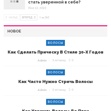
стать уверенной в себе?
Июн 12, 2023
НАЗАД
ВПЕРЕД
1 из 262
НОВОЕ
ВОЛОСЫ
Как Сделать Прическу В Стиле 30-Х Годов
3 лет назад
0
Admin
ВОЛОСЫ
Как Часто Нужно Стричь Волосы
3 лет назад
0
Admin
ВОЛОСЫ