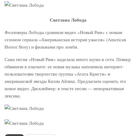
Светлана Лобода
Фолловеры Лободы сравнили видео «Новый Рим» с новым
сезоном сериала «Американская история ужасов» (American
Horror Story) и фильмами про зомби.
Сама песня «Новый Рим» наделала много шума в сети. Певицу
обвинили в плагиате: ее новая музыка напомнила интернет-
пользователям творчество группы «Агата Кристи» и
американской звезды Билли Айлиш. Предлагаем оценить это
новое видео. Дисклеймер: в тексте песни — ненормативная
лексика.