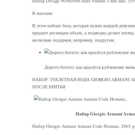
Набор Divage 90×60×90 extra volume + fine line, 15
В магазин
В этом наборе база, которая нужна каждой девушк
придает ресницам объем, а подводка делает взгляд
несколько подарков, например, подругам.
Дорого-богато: как красятся рублевские жен
НАБОР: ТУАЛЕТНАЯ ВОДА GIORGIO ARMANI 
ПОСЛЕ БРИТЬЯ
Набор Giorgio Armani Arman
Набор Giorgio Armani Armani Code Homme, 2865 р