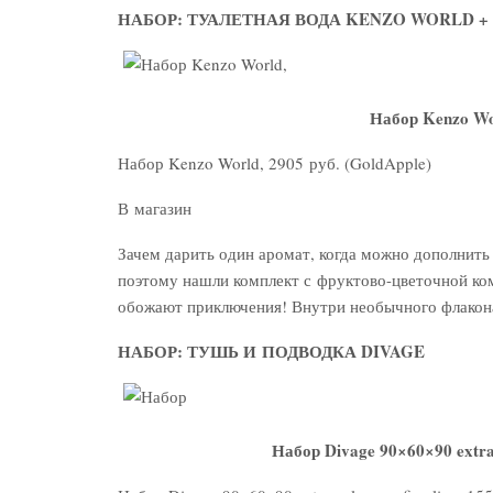
НАБОР: ТУАЛЕТНАЯ ВОДА KENZO WORLD +
Набор Kenzo Wor
Набор Kenzo World, 2905 руб. (GoldApple)
В магазин
Зачем дарить один аромат, когда можно дополнить
поэтому нашли комплект с фруктово-цветочной ко
обожают приключения! Внутри необычного флакона 
НАБОР: ТУШЬ И ПОДВОДКА DIVAGE
Набор Divage 90×60×90 extra v