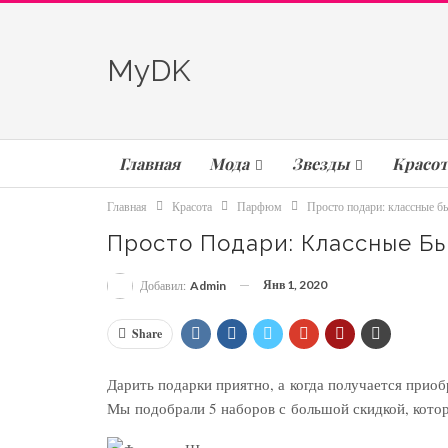
MyDK
Главная
Мода
Звезды
Красот
Главная
Красота
Парфюм
Просто подари: классные б
Просто Подари: Классные Б
Янв 1, 2020
Добавил:
Admin
Share
Дарить подарки приятно, а когда получается прио
Мы подобрали 5 наборов с большой скидкой, котор