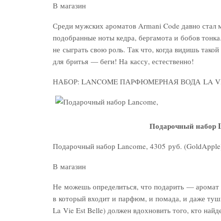
В магазин
Среди мужских ароматов Armani Code давно стал 
подобранные ноты кедра, бергамота и бобов тонка
не сыграть свою роль. Так что, когда видишь тако
для бритья — беги! На кассу, естественно!
НАБОР: LANCOME ПАРФЮМЕРНАЯ ВОДА LA VIE
Подарочный набор La
Подарочный набор Lancome, 4305 руб. (GoldApple
В магазин
Не можешь определиться, что подарить — аромат 
в который входит и парфюм, и помада, и даже туш
La Vie Est Belle) должен вдохновить того, кто найд