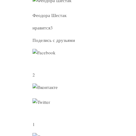
Феодора Шестак
нравится3
Поделись с друзьями
2
1