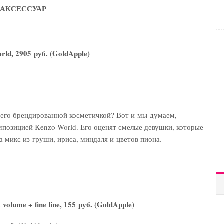
 АКСЕССУАР
ld, 2905 руб. (GoldApple)
 его брендированной косметичкой? Вот и мы думаем,
мпозицией Kenzo World. Его оценят смелые девушки, которые
микс из груши, ириса, миндаля и цветов пиона.
olume + fine line, 155 руб. (GoldApple)