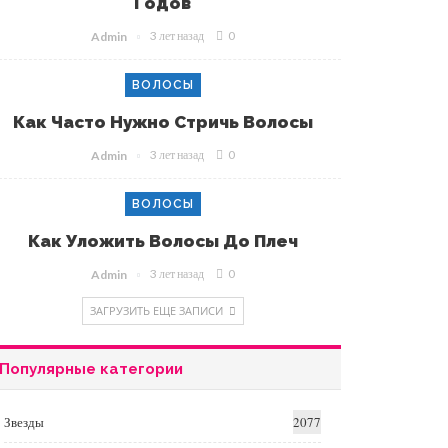
Годов
3 лет назад
0
Admin
ВОЛОСЫ
Как Часто Нужно Стричь Волосы
3 лет назад
0
Admin
ВОЛОСЫ
Как Уложить Волосы До Плеч
3 лет назад
0
Admin
ЗАГРУЗИТЬ ЕЩЕ ЗАПИСИ
Популярные категории
Звезды
2077