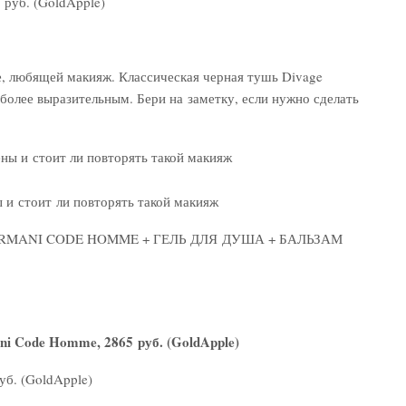
5 руб. (GoldApple)
е, любящей макияж. Классическая черная тушь Divage
 более выразительным. Бери на заметку, если нужно сделать
ы и стоит ли повторять такой макияж
ARMANI CODE HOMME + ГЕЛЬ ДЛЯ ДУША + БАЛЬЗАМ
i Code Homme, 2865 руб. (GoldApple)
уб. (GoldApple)