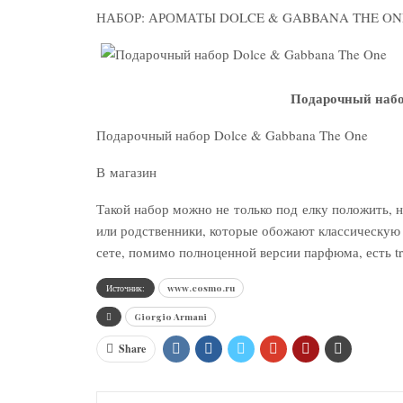
НАБОР: АРОМАТЫ DOLCE & GABBANA THE ON
Подарочный набо
Подарочный набор Dolce & Gabbana The One
В магазин
Такой набор можно не только под елку положить, н
или родственники, которые обожают классическую 
сете, помимо полноценной версии парфюма, есть tr
Источник:
www.cosmo.ru
Giorgio Armani
Share