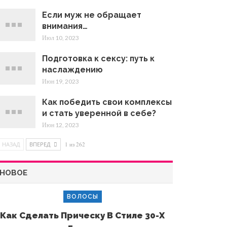
Если муж не обращает
внимания…
Июл 10, 2023
Подготовка к сексу: путь к
наслаждению
Июн 19, 2023
Как победить свои комплексы
и стать уверенной в себе?
Июн 12, 2023
НАЗАД
ВПЕРЕД
1 из 262
НОВОЕ
ВОЛОСЫ
Как Сделать Прическу В Стиле 30-Х