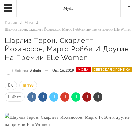
Mydk
Главная
Мода
Шарлиз Терон, Скарлетт Йоханссон, Марго Робби и другие на премии Elle Women
Шарлиз Терон, Скарлетт
Йоханссон, Марго Робби И Другие
На Премии Elle Women
Окт 16, 2019
МОДА
СВЕТСКАЯ ХРОНИКА
Добавил:
Admin
0
998
Share