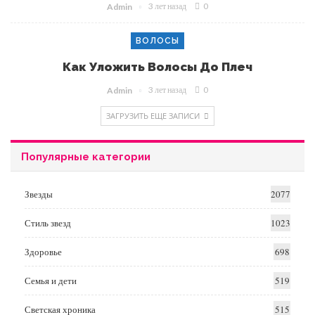
3 лет назад
0
Admin
ВОЛОСЫ
Как Уложить Волосы До Плеч
3 лет назад
0
Admin
ЗАГРУЗИТЬ ЕЩЕ ЗАПИСИ
Популярные категории
Звезды
2077
Стиль звезд
1023
Здоровье
698
Семья и дети
519
Светская хроника
515