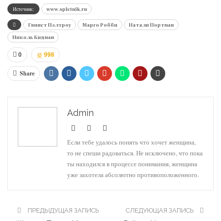
Источник:
www.spletnik.ru
Гвинет Пэлтроу
Марго Робби
Натали Портман
Николь Кидман
0
998
Share
Admin
Если тебе удалось понять что хочет женщина,
то не спеши радоваться. Не исключено, что пока
ты находился в процессе понимания, женщина
уже захотела абсолютно противоположенного.
ПРЕДЫДУЩАЯ ЗАПИСЬ
СЛЕДУЮЩАЯ ЗАПИСЬ