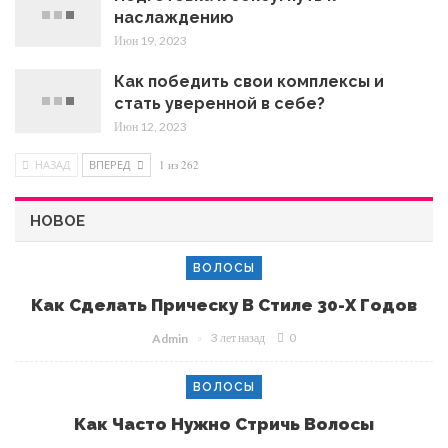
наслаждению
Июн 19, 2023
Как победить свои комплексы и
стать уверенной в себе?
Июн 12, 2023
НАЗАД
ВПЕРЕД
1 из 262
НОВОЕ
ВОЛОСЫ
Как Сделать Прическу В Стиле 30-Х Годов
3 лет назад
0
Admin
ВОЛОСЫ
Как Часто Нужно Стричь Волосы