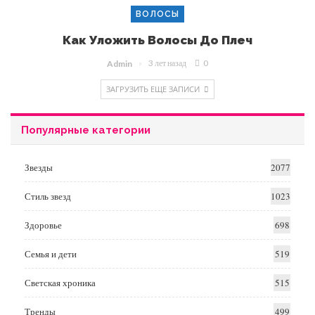
ВОЛОСЫ
Как Уложить Волосы До Плеч
3 лет назад
0
Admin
ЗАГРУЗИТЬ ЕЩЕ ЗАПИСИ
Популярные категории
Звезды
2077
Стиль звезд
1023
Здоровье
698
Семья и дети
519
Светская хроника
515
Тренды
499