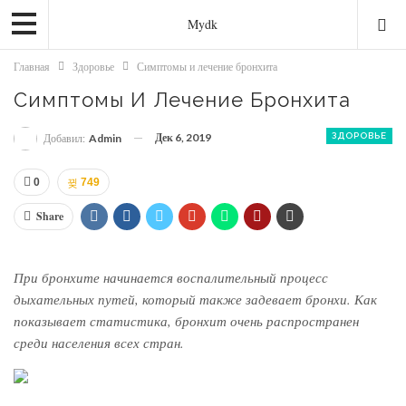
Mydk
Главная
Здоровье
Симптомы и лечение бронхита
Симптомы И Лечение Бронхита
Дек 6, 2019
ЗДОРОВЬЕ
Добавил:
Admin
0
749
Share
При бронхите начинается воспалительный процесс
дыхательных путей, который также задевает бронхи. Как
показывает статистика, бронхит очень распространен
среди населения всех стран.