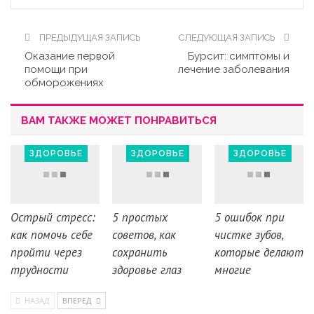
ПРЕДЫДУЩАЯ ЗАПИСЬ
СЛЕДУЮЩАЯ ЗАПИСЬ
Оказание первой
Бурсит: симптомы и
помощи при
лечение заболевания
обморожениях
ВАМ ТАКЖЕ МОЖЕТ ПОНРАВИТЬСЯ
ЗДОРОВЬЕ
ЗДОРОВЬЕ
ЗДОРОВЬЕ
Острый стресс:
5 простых
5 ошибок при
как помочь себе
советов, как
чистке зубов,
пройти через
сохранить
которые делают
трудности
здоровье глаз
многие
НАЗАД
ВПЕРЕД