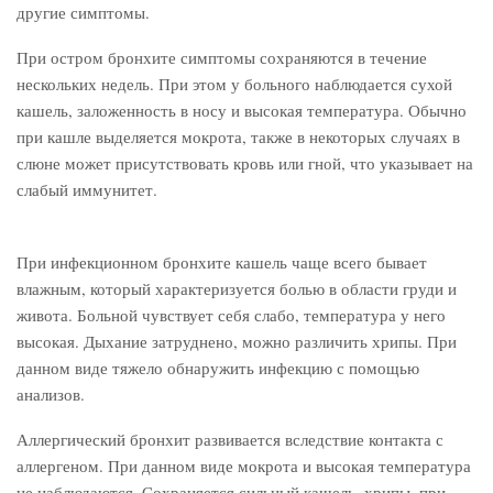
другие симптомы.
При остром бронхите симптомы сохраняются в течение
нескольких недель. При этом у больного наблюдается сухой
кашель, заложенность в носу и высокая температура. Обычно
при кашле выделяется мокрота, также в некоторых случаях в
слюне может присутствовать кровь или гной, что указывает на
слабый иммунитет.
При инфекционном бронхите кашель чаще всего бывает
влажным, который характеризуется болью в области груди и
живота. Больной чувствует себя слабо, температура у него
высокая. Дыхание затруднено, можно различить хрипы. При
данном виде тяжело обнаружить инфекцию с помощью
анализов.
Аллергический бронхит развивается вследствие контакта с
аллергеном. При данном виде мокрота и высокая температура
не наблюдаются. Сохраняется сильный кашель, хрипы, при