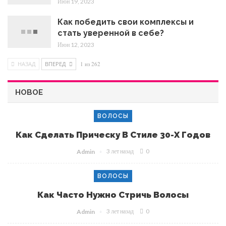
Июн 19, 2023
Как победить свои комплексы и
стать уверенной в себе?
Июн 12, 2023
НАЗАД
ВПЕРЕД
1 из 262
НОВОЕ
ВОЛОСЫ
Как Сделать Прическу В Стиле 30-Х Годов
3 лет назад
0
Admin
ВОЛОСЫ
Как Часто Нужно Стричь Волосы
3 лет назад
0
Admin