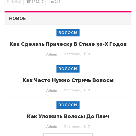
НАЗАД
ВПЕРЕД
1 из 262
НОВОЕ
ВОЛОСЫ
Как Сделать Прическу В Стиле 30-Х Годов
3 лет назад
0
Admin
ВОЛОСЫ
Как Часто Нужно Стричь Волосы
3 лет назад
0
Admin
ВОЛОСЫ
Как Уложить Волосы До Плеч
3 лет назад
0
Admin