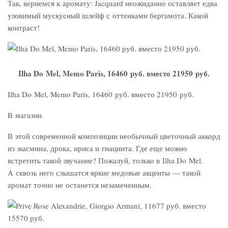
Так, вернемся к аромату: Jacquard неожиданно оставляет едва
уловимый мускусный шлейф с оттенками бергамота. Какой
контраст!
Ilha Do Mel, Memo Paris, 16460 руб. вместо 21950 руб.
Ilha Do Mel, Memo Paris, 16460 руб. вместо 21950 руб.
В магазин
В этой современной композиции необычный цветочный аккорд
из жасмина, дрока, ириса и гиацинта. Где еще можно
встретить такой звучание? Пожалуй, только в Ilha Do Mel.
А сквозь него слышатся яркие медовые акценты — такой
аромат точно не останется незамеченным.