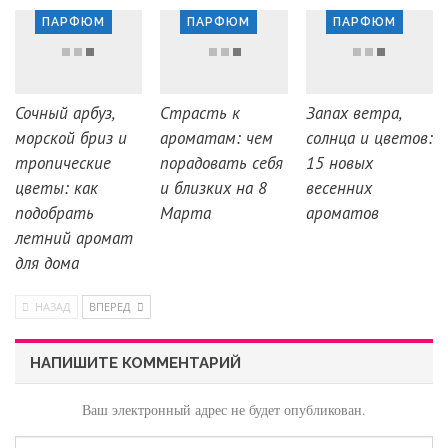
ПАРФЮМ
ПАРФЮМ
ПАРФЮМ
Сочный арбуз,
Страсть к
Запах ветра,
морской бриз и
ароматам: чем
солнца и цветов:
тропические
порадовать себя
15 новых
цветы: как
и близких на 8
весенних
подобрать
Марта
ароматов
летний аромат
для дома
НАЗАД
ВПЕРЕД
НАПИШИТЕ КОММЕНТАРИЙ
Ваш электронный адрес не будет опубликован.