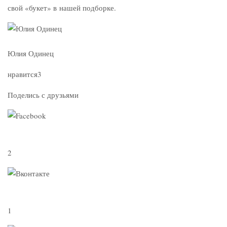
свой «букет» в нашей подборке.
Юлия Одинец
нравится3
Поделись с друзьями
2
1