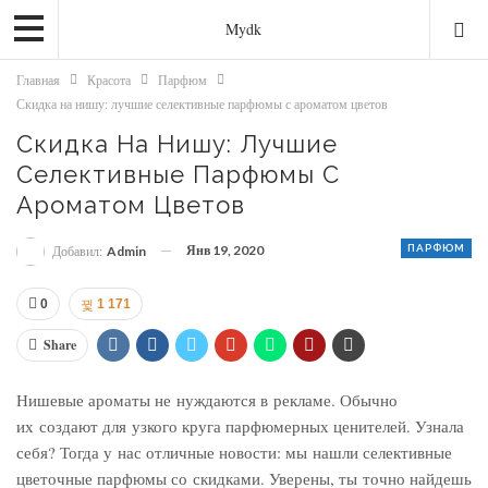
Mydk
Главная
Красота
Парфюм
Скидка на нишу: лучшие селективные парфюмы с ароматом цветов
Скидка На Нишу: Лучшие
Селективные Парфюмы С
Ароматом Цветов
Янв 19, 2020
ПАРФЮМ
Добавил:
Admin
0
1 171
Share
Нишевые ароматы не нуждаются в рекламе. Обычно
их создают для узкого круга парфюмерных ценителей. Узнала
себя? Тогда у нас отличные новости: мы нашли селективные
цветочные парфюмы со скидками. Уверены, ты точно найдешь