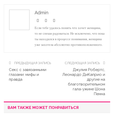
Admin
Если тебе удалось понять что хочет женщина,
то не спеши радоваться. Не исключено, что пока
ты находился в процессе понимания, женщина
уже захотела абсолютно противоположенного.
ПРЕДЫДУЩАЯ ЗАПИСЬ
СЛЕДУЮЩАЯ ЗАПИСЬ
Секс с завязанными
Джулия Робертс,
глазами: мифы и
Леонардо ДиКаприо и
правда
другие на
благотворительном
гала-ужине Шона
Пенна
ВАМ ТАКЖЕ МОЖЕТ ПОНРАВИТЬСЯ