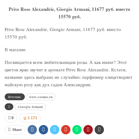
Prive Rose Alexandrie, Giorgio Armani, 11677 руб. вместо
15570 руб.
Prive Rose Alexandrie, Giorgio Armani, 11677 руб. вместо
15570 руб.
В магазин
Посвящается всем любительницам розы. А как иначе? Этот
цветок ярко звучит в аромате Prive Rose Alexandrie. Кстати,
название здесь выбрано не случайно: парфюмер олицетворяет
майскую розу как дух садов Александрии.
Источник:
www.cosmo.ru
Giorgio Armani
0
1 171
Share