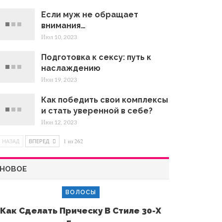
Если муж не обращает
внимания…
Июл 10, 2023
Подготовка к сексу: путь к
наслаждению
Июн 19, 2023
Как победить свои комплексы
и стать уверенной в себе?
Июн 12, 2023
НАЗАД
ВПЕРЕД
1 из 262
НОВОЕ
ВОЛОСЫ
Как Сделать Прическу В Стиле 30-Х