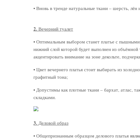
• Вновь в тренде натуральные ткани – шерсть, лён 
2.
Вечерний туалет
•
Оптимальным выбором станет платье с пышными р
нижний слой которой будет выполнен из объёмной
акцентировать внимание на зоне декольте, подчер
•
Цвет вечернего платья стоит выбирать из холодног
графитный тона;
•
Допустимы как плотные ткани – бархат, атлас, т
складками.
3.
Деловой образ
•
Общепризнанным образцом делового платья являет