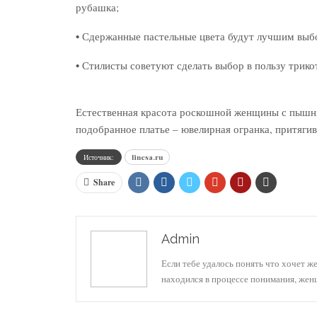
рубашка;
•
Сдержанные пастельные цвета будут лучшим выбор
•
Стилисты советуют сделать выбор в пользу трикот
Естественная красота роскошной женщины с пыш
подобранное платье – ювелирная огранка, притяг
Источник:
linesa.ru
Share
Admin
Если тебе удалось понять что хочет ж
находился в процессе понимания, же