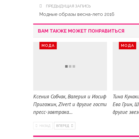
ПРЕДЫДУЩАЯ ЗАПИСЬ
Модные образы весна-лето 2016
ВАМ ТАКЖЕ МОЖЕТ ПОНРАВИТЬСЯ
МОДА
МОДА
Ксения Собчак, Валерия и Иосиф
Тина Кунаки
Пригожин, Zivert и другие гости
Ева Грин, 
пресс-завтрака…
другие зве
НАЗАД
ВПЕРЕД