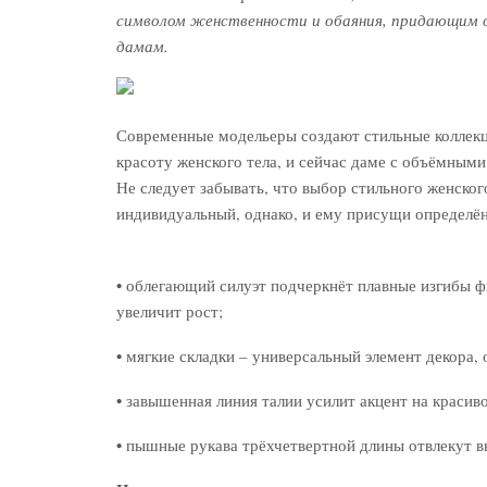
символом женственности и обаяния, придающим 
дамам.
Современные модельеры создают стильные коллек
красоту женского тела, и сейчас даме с объёмным
Не следует забывать, что выбор стильного женског
индивидуальный, однако, и ему присущи определё
•
облегающий силуэт подчеркнёт плавные изгибы фи
увеличит рост;
•
мягкие складки – универсальный элемент декора,
•
завышенная линия талии усилит акцент на красиво
•
пышные рукава трёхчетвертной длины отвлекут в