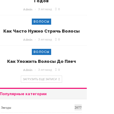
Годов
3 лет назад
0
Admin
ВОЛОСЫ
Как Часто Нужно Стричь Волосы
3 лет назад
0
Admin
ВОЛОСЫ
Как Уложить Волосы До Плеч
3 лет назад
0
Admin
ЗАГРУЗИТЬ ЕЩЕ ЗАПИСИ
Популярные категории
Звезды
2077