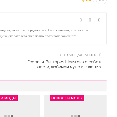
764
0
енщина, то не спеши радоваться. Не исключено, что пока ты
нщина уже захотела абсолютно противоположенного.
СЛЕДУЮЩАЯ ЗАПИСЬ
Героини: Виктория Шелягова о себе в
юности, любимом муже и сплетнях
ТИ МОДЫ
НОВОСТИ МОДЫ