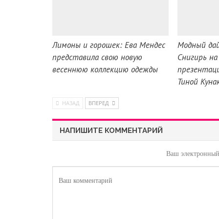
Лимоны и горошек: Ева Мендес
Модный да
представила свою новую
Снигирь на
весеннюю коллекцию одежды
презентаци
Тиной Куна
НАЗАД
ВПЕРЕД
НАПИШИТЕ КОММЕНТАРИЙ
Ваш электронный 