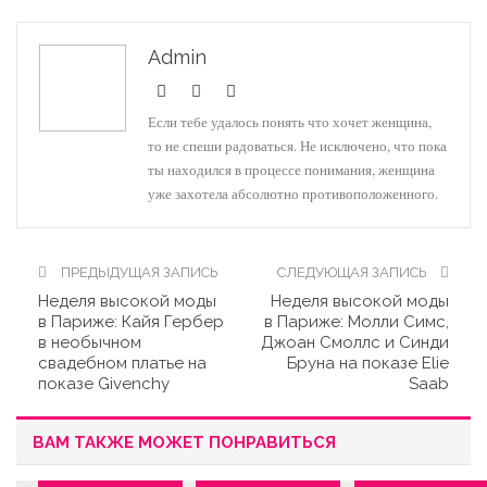
Admin
Если тебе удалось понять что хочет женщина,
то не спеши радоваться. Не исключено, что пока
ты находился в процессе понимания, женщина
уже захотела абсолютно противоположенного.
ПРЕДЫДУЩАЯ ЗАПИСЬ
СЛЕДУЮЩАЯ ЗАПИСЬ
Неделя высокой моды
Неделя высокой моды
в Париже: Кайя Гербер
в Париже: Молли Симс,
в необычном
Джоан Смоллс и Синди
свадебном платье на
Бруна на показе Elie
показе Givenchy
Saab
ВАМ ТАКЖЕ МОЖЕТ ПОНРАВИТЬСЯ