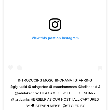
View this post on Instagram
INTRODUCING MOSCHINORAMA ! STARRING
@gigihadid @kaiagerber @imaanhammam @bellahadid &
@adutakech WITH A CAMEO BY THE LEGENDARY
@tyrabanks HERSELF AS OUR HOST ! ALL CAPTURED
BY 🎥 STEVEN MEISEL 🎬STYLED BY