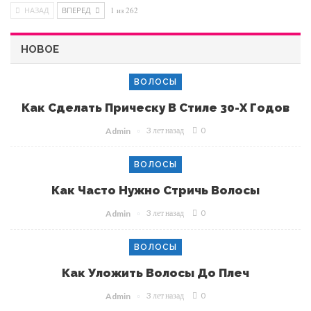
НАЗАД
ВПЕРЕД
1 из 262
НОВОЕ
ВОЛОСЫ
Как Сделать Прическу В Стиле 30-Х Годов
3 лет назад
0
Admin
ВОЛОСЫ
Как Часто Нужно Стричь Волосы
3 лет назад
0
Admin
ВОЛОСЫ
Как Уложить Волосы До Плеч
3 лет назад
0
Admin