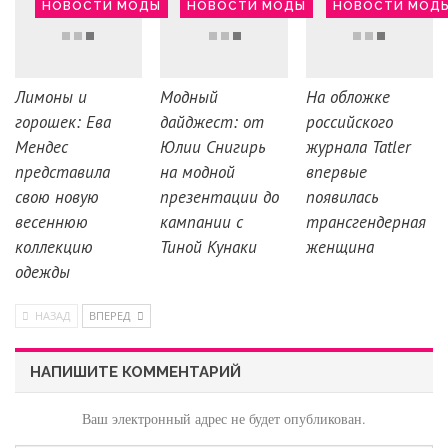
НОВОСТИ МОДЫ
НОВОСТИ МОДЫ
НОВОСТИ МОД
Лимоны и
Модный
На обложке
горошек: Ева
дайджест: от
российского
Мендес
Юлии Снигирь
журнала Tatler
представила
на модной
впервые
свою новую
презентации до
появилась
весеннюю
кампании с
трансгендерная
коллекцию
Тиной Кунаки
женщина
одежды
НАЗАД
ВПЕРЕД
НАПИШИТЕ КОММЕНТАРИЙ
Ваш электронный адрес не будет опубликован.