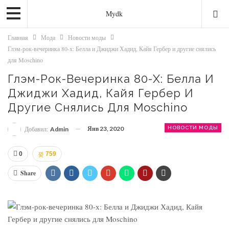
Mydk
Главная
Мода
Новости моды
Глэм-рок-вечеринка 80-х: Белла и Джиджи Хадид, Кайя Гербер и другие снялись
для Moschino
Глэм-Рок-Вечеринка 80-Х: Белла И
Джиджи Хадид, Кайя Гербер И
Другие Снялись Для Moschino
Янв 23, 2020
НОВОСТИ МОДЫ
Добавил:
Admin
0
759
Share