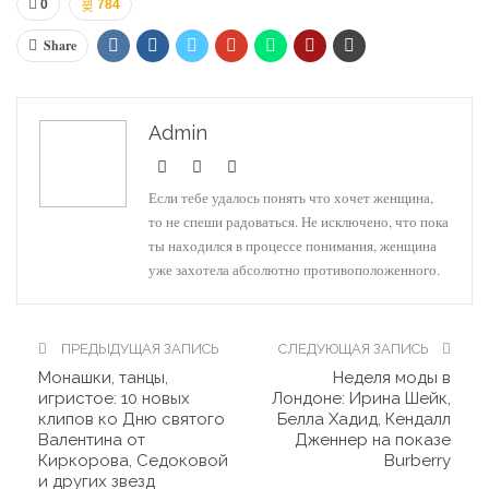
0
784
Share
Admin
Если тебе удалось понять что хочет женщина,
то не спеши радоваться. Не исключено, что пока
ты находился в процессе понимания, женщина
уже захотела абсолютно противоположенного.
ПРЕДЫДУЩАЯ ЗАПИСЬ
СЛЕДУЮЩАЯ ЗАПИСЬ
Монашки, танцы,
Неделя моды в
игристое: 10 новых
Лондоне: Ирина Шейк,
клипов ко Дню святого
Белла Хадид, Кендалл
Валентина от
Дженнер на показе
Киркорова, Седоковой
Burberry
и других звезд