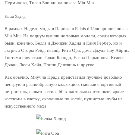
Белла Хадид
В рамках Недели моды в Париже в Palais d’Iéna прошел показ
Miu Miu. На подиум вышли не только модели, среди которых
были, конечно, Белла и Джиджи Хадид и Кайя Гербер, но и
актриса Сторм Рейд, певица Рита Ора, дочь Джуда Лоу Айрис.
Гостями шоу стали Тилан Блондо, Елена Перминова, Ксавье
Долан, Люси Хейл, Поппи Делевинь и другие.
Как обычно, Миучча Прада представила публике довольно
пеструю и разнообразную коллекцию, смешав спортивный
ретростиль, пальто в стиле 60-х пастельных оттенков, яркие
костюмы в клетку, скроенные по косой, пушистые шубы из
искусственного меха.