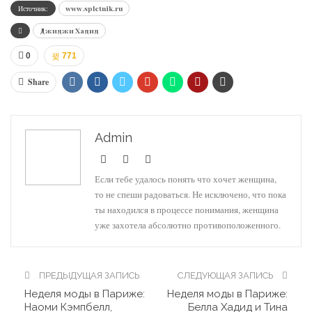
Источник:
www.spletnik.ru
Джиджи Хадид
0
771
Share
Admin
Если тебе удалось понять что хочет женщина,
то не спеши радоваться. Не исключено, что пока
ты находился в процессе понимания, женщина
уже захотела абсолютно противоположенного.
ПРЕДЫДУЩАЯ ЗАПИСЬ
СЛЕДУЮЩАЯ ЗАПИСЬ
Неделя моды в Париже:
Неделя моды в Париже:
Наоми Кэмпбелл,
Белла Хадид и Тина