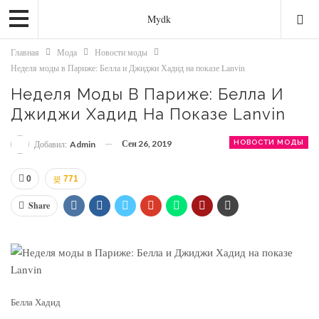
Mydk
Главная
Мода
Новости моды
Неделя моды в Париже: Белла и Джиджи Хадид на показе Lanvin
Неделя Моды В Париже: Белла И
Джиджи Хадид На Показе Lanvin
Сен 26, 2019
НОВОСТИ МОДЫ
Добавил:
Admin
0
771
Share
Белла Хадид