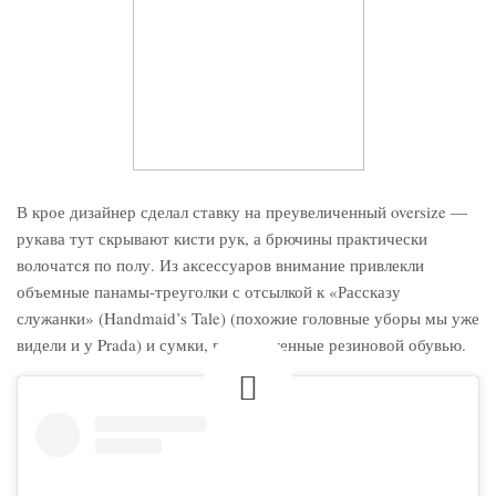
В крое дизайнер сделал ставку на преувеличенный oversize —
рукава тут скрывают кисти рук, а брючины практически
волочатся по полу. Из аксессуаров внимание привлекли
объемные панамы-треуголки с отсылкой к «Рассказу
служанки» (Handmaid’s Tale) (похожие головные уборы мы уже
видели и у Prada) и сумки, вдохновленные резиновой обувью.