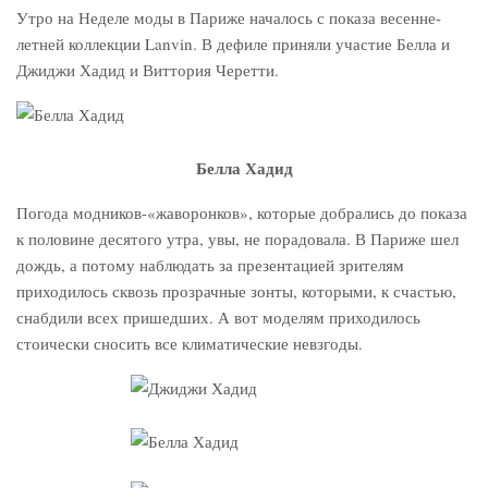
Утро на Неделе моды в Париже началось с показа весенне-
летней коллекции Lanvin. В дефиле приняли участие Белла и
Джиджи Хадид и Виттория Черетти.
Белла Хадид
Погода модников-«жаворонков», которые добрались до показа
к половине десятого утра, увы, не порадовала. В Париже шел
дождь, а потому наблюдать за презентацией зрителям
приходилось сквозь прозрачные зонты, которыми, к счастью,
снабдили всех пришедших. А вот моделям приходилось
стоически сносить все климатические невзгоды.