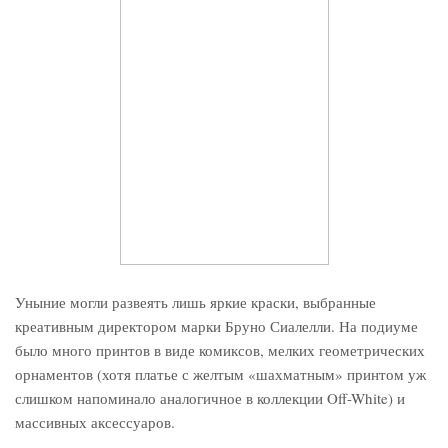
Уныние могли развеять лишь яркие краски, выбранные
креативным директором марки Бруно Сиалелли. На подиуме
было много принтов в виде комиксов, мелких геометрических
орнаментов (хотя платье с желтым «шахматным» принтом уж
слишком напоминало аналогичное в коллекции Off-White) и
массивных аксессуаров.