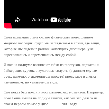
Сама коллекция стала словно физическим воплощением
модного наследия, будто мы заглядываем в архив, где вещи,
которые мы видели в ранних коллекциях дизайнера, уже
спрессовались и перемешались между собой.
И вот на подиуме возникают юбки из галстуков, перчаток и
байкерских курток, а культовые силуэты (в данном случае
речь, конечно, о знаменитом корсете) предстают в слегка
измененном, но узнаваемом виде.
Сам показ был полон и ностальгических моментов. Например,
Коко Роша вышла на подиум танцуя, как она это делала на
своем первом показе у дизайнера в 2007 году.