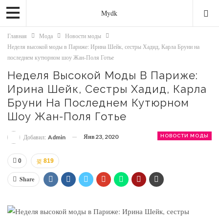
Mydk
Главная
Мода
Новости моды
Неделя высокой моды в Париже: Ирина Шейк, сестры Хадид, Карла Бруни на
последнем кутюрном шоу Жан-Поля Готье
Неделя Высокой Моды В Париже:
Ирина Шейк, Сестры Хадид, Карла
Бруни На Последнем Кутюрном
Шоу Жан-Поля Готье
Янв 23, 2020
НОВОСТИ МОДЫ
Добавил:
Admin
0
819
Share