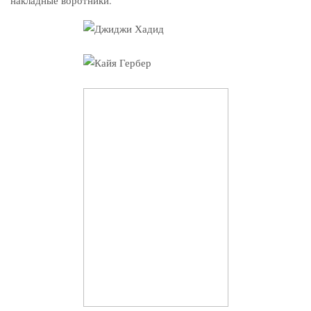
накладные воротники.