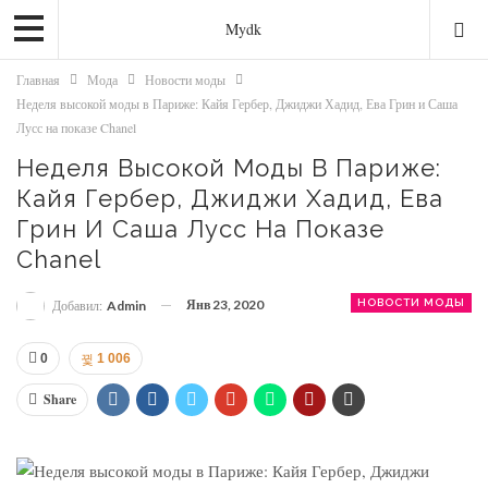
Mydk
Главная
Мода
Новости моды
Неделя высокой моды в Париже: Кайя Гербер, Джиджи Хадид, Ева Грин и Саша
Лусс на показе Chanel
Неделя Высокой Моды В Париже:
Кайя Гербер, Джиджи Хадид, Ева
Грин И Саша Лусс На Показе
Chanel
Янв 23, 2020
НОВОСТИ МОДЫ
Добавил:
Admin
0
1 006
Share