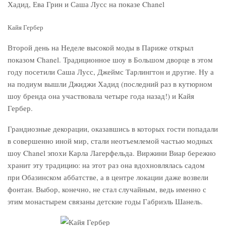
Кайя Гербер
Второй день на Неделе высокой моды в Париже открыл
показом Chanel. Традиционное шоу в Большом дворце в этом
году посетили Саша Лусс, Джеймс Тарлингтон и другие. Ну а
на подиум вышли Джиджи Хадид (последний раз в кутюрном
шоу бренда она участвовала четыре года назад!) и Кайя
Гербер.
Грандиозные декорации, оказавшись в которых гости попадали
в совершенно иной мир, стали неотъемлемой частью модных
шоу Chanel эпохи Карла Лагерфельда. Виржини Виар бережно
хранит эту традицию: на этот раз она вдохновлялась садом
при Обазинском аббатстве, а в центре локации даже возвели
фонтан. Выбор, конечно, не стал случайным, ведь именно с
этим монастырем связаны детские годы Габриэль Шанель.