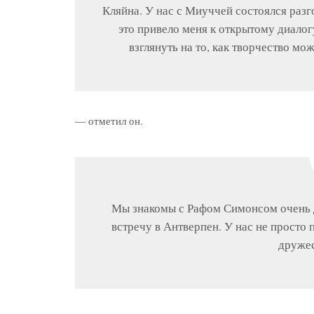
Кляйна. У нас с Миуччей состоялся разг
это привело меня к открытому диало
взглянуть на то, как творчество мо
— отметил он.
Мы знакомы с Рафом Симонсом очень д
встречу в Антверпен. У нас не просто
дружес