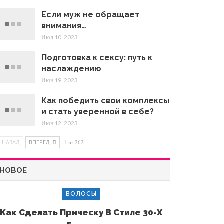
Если муж не обращает
внимания…
Июл 10, 2023
Подготовка к сексу: путь к
наслаждению
Июн 19, 2023
Как победить свои комплексы
и стать уверенной в себе?
Июн 12, 2023
НАЗАД
ВПЕРЕД
1 из 262
НОВОЕ
ВОЛОСЫ
Как Сделать Прическу В Стиле 30-Х