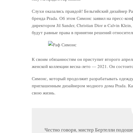
Слухи оказались правдой! Бельгийский дизайнер Р
бренда Prada. Об этом Симонс заявил на пресс-ко
директором Jil Sander, Christian Dior и Calvin Kle
будут равные права в принятии решений относител
К своим обязанностям он приступит второго апрел
женской коллекции весна-лето — 2021. Он состоитс
Симонс, который продолжит разрабатывать одежду 
приглашенным дизайнером модного дома Prada. Как
свою жизнь.
Честно говоря, мистер Бертелли подошел