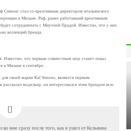
аф Симонс стал со-креативным директором итальянского
нференции в Милане. Раф, ранее работавший креативным
in, будет сотрудничать с Миуччей Прадой. Известно, что у них
ьно коллекций бренда.
я. Известно, что первым совместным шоу станет показ
я в Милане в сентябре.
для своей марки Raf Simons, является первым
 рассказал модельер, он интересовался этим брендом всю
 ко мне сразу после того, как я ушел от Кельвина