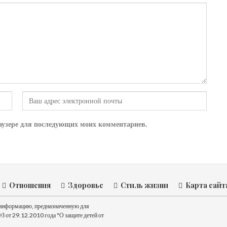
браузере для последующих моих комментариев.
Отношения
Здоровье
Стиль жизни
Карта сайт
ь информацию, предназначенную для
З от 29.12.2010 года "О защите детей от