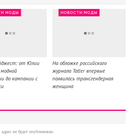
ТИ МОДЫ
НОВОСТИ МОДЫ
йджест: от Юлии
На обложке российского
 модной
журнала Tatler впервые
и до кампании с
появилась трансгендерная
ки
женщина
адрес не будет опубликован.