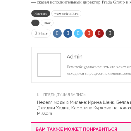
— сказал исполнительный директор Prada Group и
Источник:
www.spletnik.ru
Dior
Share
Admin
Если тебе удалось понять что хочет ж
находился в процессе понимания, же
ПРЕДЫДУЩАЯ ЗАПИСЬ
Неделя моды в Милане: Ирина Шейк, Белла 
Джиджи Хадид, Каролина Куркова на пока
Missoni
ВАМ ТАКЖЕ МОЖЕТ ПОНРАВИТЬСЯ