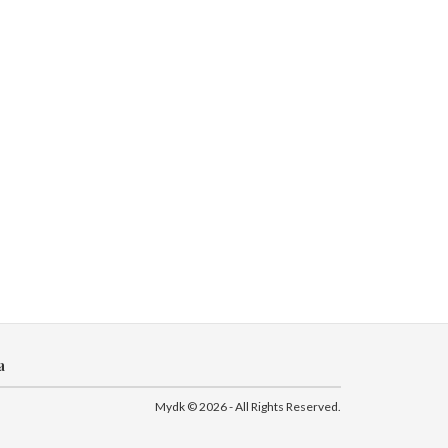
а
Mydk © 2026 - All Rights Reserved.