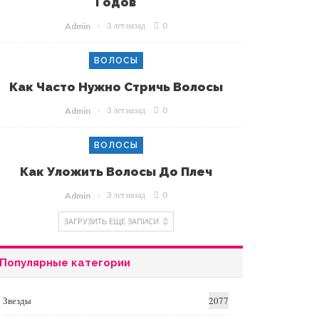
Годов
3 лет назад
0
Admin
ВОЛОСЫ
Как Часто Нужно Стричь Волосы
3 лет назад
0
Admin
ВОЛОСЫ
Как Уложить Волосы До Плеч
3 лет назад
0
Admin
ЗАГРУЗИТЬ ЕЩЕ ЗАПИСИ
Популярные категории
Звезды
2077