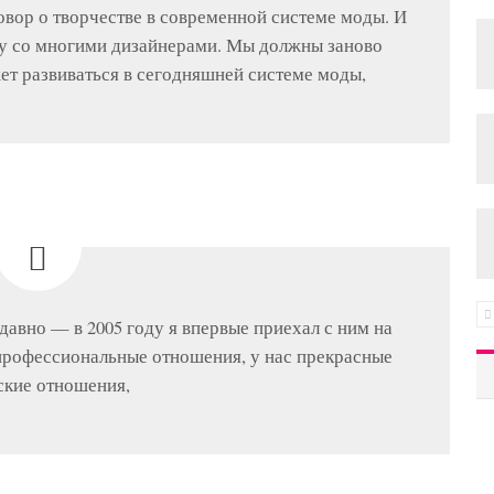
овор о творчестве в современной системе моды. И
гу со многими дизайнерами. Мы должны заново
жет развиваться в сегодняшней системе моды,
авно — в 2005 году я впервые приехал с ним на
 профессиональные отношения, у нас прекрасные
кие отношения,