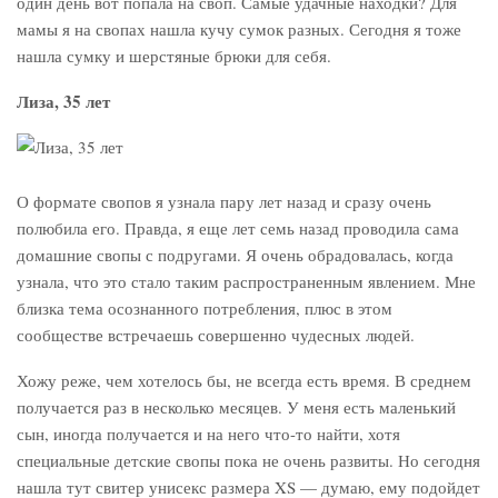
один день вот попала на своп. Самые удачные находки? Для
мамы я на свопах нашла кучу сумок разных. Сегодня я тоже
нашла сумку и шерстяные брюки для себя.
Лиза, 35 лет
О формате свопов я узнала пару лет назад и сразу очень
полюбила его. Правда, я еще лет семь назад проводила сама
домашние свопы с подругами. Я очень обрадовалась, когда
узнала, что это стало таким распространенным явлением. Мне
близка тема осознанного потребления, плюс в этом
сообществе встречаешь совершенно чудесных людей.
Хожу реже, чем хотелось бы, не всегда есть время. В среднем
получается раз в несколько месяцев. У меня есть маленький
сын, иногда получается и на него что-то найти, хотя
специальные детские свопы пока не очень развиты. Но сегодня
нашла тут свитер унисекс размера XS — думаю, ему подойдет