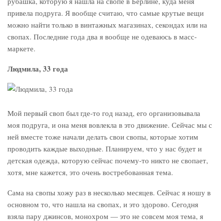
рубашка, которую я нашла на свопе в Берлине, куда меня
привела подруга. Я вообще считаю, что самые крутые вещи
можно найти только в винтажных магазинах, секондах или на
свопах. Последние года два я вообще не одеваюсь в масс-
маркете.
Людмила, 33 года
Мой первый своп был где-то год назад, его организовывала
моя подруга, и она меня вовлекла в это движение. Сейчас мы с
ней вместе тоже начали делать свои свопы, которые хотим
проводить каждые выходные. Планируем, что у нас будет и
детская одежда, которую сейчас почему-то никто не свопает,
хотя, мне кажется, это очень востребованная тема.
Сама на свопы хожу раз в несколько месяцев. Сейчас я ношу в
основном то, что нашла на свопах, и это здорово. Сегодня
взяла пару джинсов, монохром — это не совсем моя тема, я