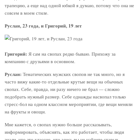
трапецию, а еще над одной юбкой я думаю, потому что она не
совсем в моем стиле.
Руслан, 23 года, и Григорий, 19 лет
Григорий:
Я сам на свопах редко бываю. Прихожу за
компанию с друзьями в основном.
Руслан:
Тематических мужских свопов не так много, но я
часто вижу какие-то отдельные крутые вещи на обычных
свопах. Себе, правда, ни разу ничего не брал — сложно
подобрать нужный размер. Себе однажды насвопал только
стресс-бол на одном классном мероприятии, где вещи меняли
на фрукты и овощи.
Мне кажется, о свопах нужно больше рассказывать,
информировать, объяснять, как это работает, чтобы люди
знали, что это классно, что здесь вы не найдете старых,