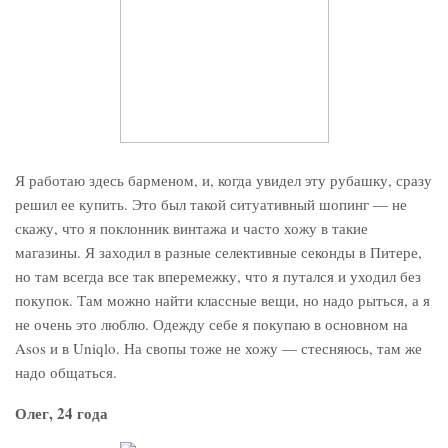
Я работаю здесь барменом, и, когда увидел эту рубашку, сразу
решил ее купить. Это был такой ситуативный шопинг — не
скажу, что я поклонник винтажа и часто хожу в такие
магазины. Я заходил в разные селективные секонды в Питере,
но там всегда все так вперемежку, что я путался и уходил без
покупок. Там можно найти классные вещи, но надо рыться, а я
не очень это люблю. Одежду себе я покупаю в основном на
Asos и в Uniqlo. На свопы тоже не хожу — стесняюсь, там же
надо общаться.
Олег, 24 года