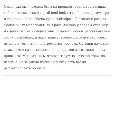
Самая удачная находка была на прошлом свопе, где я нашла
себе очень классный серый total look из свободного джемпера
и твидовой юбки. Очень красивый образ! О свопах и разных
экологичных мероприятиях я рассказываю у себя на странице,
но делаю это не назидательно. Я просто начала рассказывать о
своих привычках, и люди заинтересовались. Я думаю, успех
именно в том, что я не стремилась поучать. Сегодня даже моя
семья и моя начальница стали придерживаться экологичных
привычек! Мне казалось, что все задумываются об этом, но,
наверно, из-за ритма жизни не у всех есть время
рефлексировать об этом.