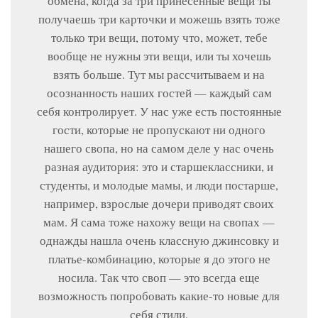
обмена, когда за три принесенные вещи ты
получаешь три карточки и можешь взять тоже
только три вещи, потому что, может, тебе
вообще не нужны эти вещи, или ты хочешь
взять больше. Тут мы рассчитываем и на
осознанность наших гостей — каждый сам
себя контролирует. У нас уже есть постоянные
гости, которые не пропускают ни одного
нашего свопа, но на самом деле у нас очень
разная аудитория: это и старшеклассники, и
студенты, и молодые мамы, и люди постарше,
например, взрослые дочери приводят своих
мам. Я сама тоже нахожу вещи на свопах —
однажды нашла очень классную джинсовку и
платье-комбинацию, которые я до этого не
носила. Так что своп — это всегда еще
возможность попробовать какие-то новые для
себя стили,