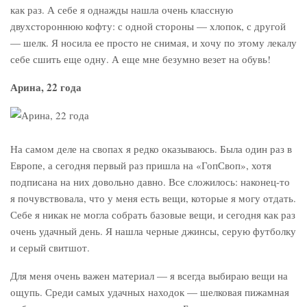
как раз. А себе я однажды нашла очень классную
двухстороннюю кофту: с одной стороны — хлопок, с другой
— шелк. Я носила ее просто не снимая, и хочу по этому лекалу
себе сшить еще одну. А еще мне безумно везет на обувь!
Арина, 22 года
На самом деле на свопах я редко оказываюсь. Была один раз в
Европе, а сегодня первый раз пришла на «ГопСвоп», хотя
подписана на них довольно давно. Все сложилось: наконец-то
я почувствовала, что у меня есть вещи, которые я могу отдать.
Себе я никак не могла собрать базовые вещи, и сегодня как раз
очень удачный день. Я нашла черные джинсы, серую футболку
и серый свитшот.
Для меня очень важен материал — я всегда выбираю вещи на
ощупь. Среди самых удачных находок — шелковая пижамная