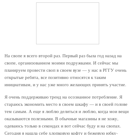
На свопе я всего второй раз. Первый раз была год назад на
свопе, организованном моими подружками. И сейчас мы
планируем провести своп в своем вузе — у нас в РГГУ очень
открытые ребята, все позитивно относятся к таким
инициативам, и у нас уже много желающих принять участие.
Я очень поддерживаю тренд на осознанное потребление. Я
стараюсь экономить место в своем шкафу — и в своей голове
тем самым. А еще я люблю делиться и люблю, когда мои вещи
оказываются полезными. В обычные магазины я не хожу,
одеваюсь только в секондах и вот сейчас буду и на свопах.
Сегодня я нашла себе хлопковую кофту и бежевую юбку-