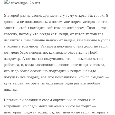
Я второй раз на свопе. Для меня эту тему открыл Facebook. Я
долго им не пользовалась, а потом мне порекомендовали его
завести, чтобы находить события по интересам. Своп — это
классно, потому что всегда есть вещи, от которых хочется
избавиться: чем меньше ненужных вещей, тем меньше мусора
в голове в том числе. Раньше я покупала очень дорогие вещи,
для меня было непонятно, как можно одеваться в H&M,
например. А потом так получилось, что я несколько лет не
работала, и, когда закончились накопленные вещи, я поняла,
что надо более осознанно подходить к вещам, не надо
покупать все подряд, все, что понравилось, или по скидкам —
кучу вещей, которые ты надеваешь один раз или вообще
никогда.
Негативной реакции в своем окружении на свопы я не
встречала, но среди моих знакомых никто не ходит —
некоторые подруги только отдают ненужные вещи, которые я