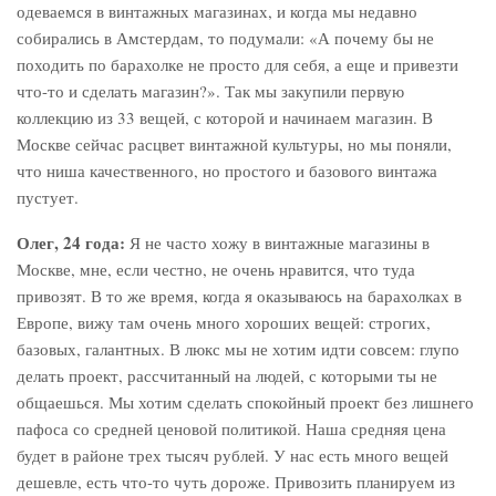
одеваемся в винтажных магазинах, и когда мы недавно
собирались в Амстердам, то подумали: «А почему бы не
походить по барахолке не просто для себя, а еще и привезти
что-то и сделать магазин?». Так мы закупили первую
коллекцию из 33 вещей, с которой и начинаем магазин. В
Москве сейчас расцвет винтажной культуры, но мы поняли,
что ниша качественного, но простого и базового винтажа
пустует.
Олег, 24 года:
Я не часто хожу в винтажные магазины в
Москве, мне, если честно, не очень нравится, что туда
привозят. В то же время, когда я оказываюсь на барахолках в
Европе, вижу там очень много хороших вещей: строгих,
базовых, галантных. В люкс мы не хотим идти совсем: глупо
делать проект, рассчитанный на людей, с которыми ты не
общаешься. Мы хотим сделать спокойный проект без лишнего
пафоса со средней ценовой политикой. Наша средняя цена
будет в районе трех тысяч рублей. У нас есть много вещей
дешевле, есть что-то чуть дороже. Привозить планируем из