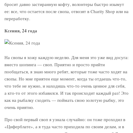
бросит давно застиранную кофту, волонтеры быстро изымут
ее: все, что остается после свопа, отвозят в Charity Shop или на
переработку.
Ксения, 24 года
На свопы я хожу каждую неделю. Для меня это уже вид досуга:
вместо шопинга — своп. Приятно и просто прийти
пообщаться, я знаю много ребят, которые тоже часто ходят на
свопы. Но мне приятен еще момент, когда ты отдаешь что-то,
что тебе не нужно, и находишь что-то очень ценное для себя,
а кто-то от этого избавился. И так происходит каждый раз! Это
как на рыбалку сходить — поймать свою золотую рыбку, это
очень приятно.
Про свой первый своп я узнала случайно: он тоже проходил в
«Циферблате», а я туда часто приходила по своим делам, и в