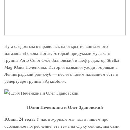
Ну а следом мы отправились на открытие винтажного
магазина «Голова-Нога», который придумали музыкант
группы Porto Color Олег Здановский и шеф-редактор Strelka
Mag Юлия Печенкина. История названия уходит корнями в
Ленинградский рок-клуб — песня с таким названием есть в
репертуаре группы «АукцЫон».
Юлия Печенкина и Олег Здановский
Юлия, 24 года:
У нас в журнале мы часто пишем про
осознанное потребление, эта тема на слуху сейчас, мы сами