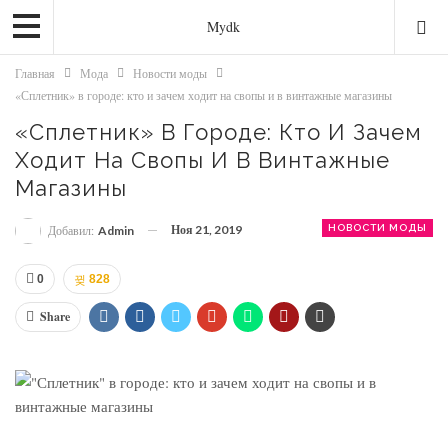
Mydk
Главная
Мода
Новости моды
«Сплетник» в городе: кто и зачем ходит на свопы и в винтажные магазины
«Сплетник» В Городе: Кто И Зачем
Ходит На Свопы И В Винтажные
Магазины
Ноя 21, 2019
НОВОСТИ МОДЫ
Добавил:
Admin
0
828
Share