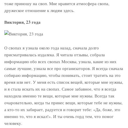
тоже приношу на своп. Мне нравится атмосфера свопа,
дружеское отношение к людям здесь.
Виктория, 23 года
О свопах я узнала около года назад, сначала долго
присматривалась издалека. Я читала отзывы, собрала
информацию обо всех свопах Москвы, узнала, какие из них
самые лучшие, узнала все про организаторов. Я всегда сначала
собираю информацию, чтобы понимать, стоит тратить на это
время или нет. У меня есть список вещей, которые мне нужны,
и я стала искать их на свопах. Самое забавное, что я всегда
находила именно те вещи, которые мне нужны. Всегда так
очаровательно, когда ты принес вещи, которые тебе не нужны,
а кто-то их забирает, радуется и говорит тебе: «Да, боже, это
именно то, что я искал!». И ты очень горд тем, что помог
человеку.