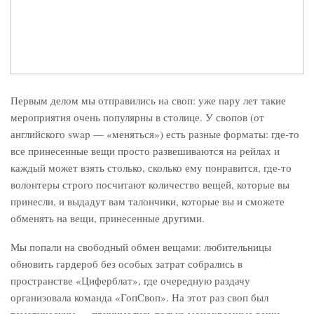
Первым делом мы отправились на своп: уже пару лет такие
мероприятия очень популярны в столице. У свопов (от
английского swap — «меняться») есть разные форматы: где-то
все принесенные вещи просто развешиваются на рейлах и
каждый может взять столько, сколько ему понравится, где-то
волонтеры строго посчитают количество вещей, которые вы
принесли, и выдадут вам талончики, которые вы и сможете
обменять на вещи, принесенные другими.
Мы попали на свободный обмен вещами: любительницы
обновить гардероб без особых затрат собрались в
пространстве «Циферблат», где очередную раздачу
организовала команда «ГопСвоп». На этот раз своп был
тематическим — принимались только монохромные вещи.