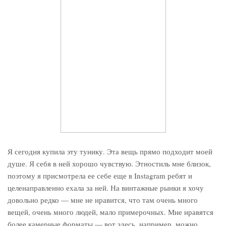
Я сегодня купила эту тунику. Эта вещь прямо подходит моей
душе. Я себя в ней хорошо чувствую. Этностиль мне близок,
поэтому я присмотрела ее себе еще в Instagram ребят и
целенаправленно ехала за ней. На винтажные рынки я хочу
довольно редко — мне не нравится, что там очень много
вещей, очень много людей, мало примерочных. Мне нравятся
более камерные форматы — вот здесь, например, можно