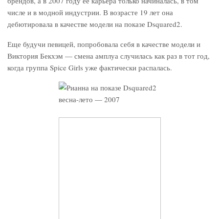
брендов, а в 2007 году ее карьера только начиналась, в том
числе и в модной индустрии. В возрасте 19 лет она
дебютировала в качестве модели на показе Dsquared2.
Еще будучи певицей, попробовала себя в качестве модели и
Виктория Бекхэм — смена амплуа случилась как раз в тот год,
когда группа Spice Girls уже фактически распалась.