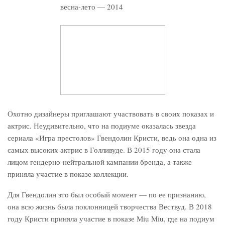
Охотно дизайнеры приглашают участвовать в своих показах и
актрис. Неудивительно, что на подиуме оказалась звезда
сериала «Игра престолов» Гвендолин Кристи, ведь она одна из
самых высоких актрис в Голливуде. В 2015 году она стала
лицом гендерно-нейтральной кампании бренда, а также
приняла участие в показе коллекции.
Для Гвендолин это был особый момент — по ее признанию,
она всю жизнь была поклонницей творчества Вествуд. В 2018
году Кристи приняла участие в показе Miu Miu, где на подиум