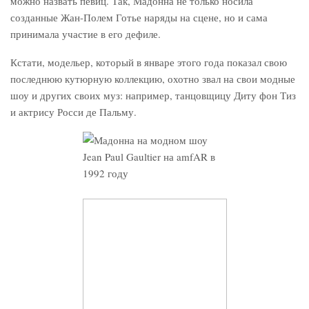
можно назвать певиц. Так, Мадонна не только носила
созданные Жан-Полем Готье наряды на сцене, но и сама
принимала участие в его дефиле.
Кстати, модельер, который в январе этого года показал свою
последнюю кутюрную коллекцию, охотно звал на свои модные
шоу и других своих муз: например, танцовщицу Диту фон Тиз
и актрису Росси де Пальму.