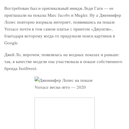
Востребован был и оригинальный имидж Леди Гаги — ее
приглашали на показы Marc Jacobs и Mugler. Ну а Дженнифер
Лопес повторно взорвала интернет, появившись на показе
Versace почти в том самом платье с принтом «Джунгли»,
благодаря которому когда-то придумали поиск картинок в
Google.
Джей Ло, впрочем, появлялась на модных показах и раньше:
так, в качестве модели она участвовала в показе собственного
бренда JustSweet.