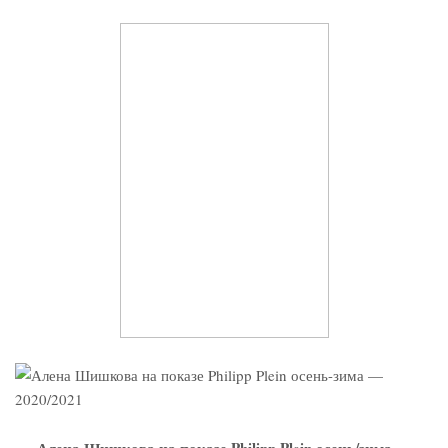
Алена Шишкова на показе Philipp Plein осень/зима —