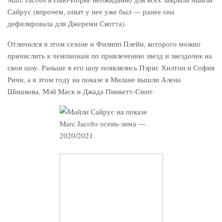
Сайрус (впрочем, опыт у нее уже был — ранее она
дефилировала для Джереми Скотта).
Отличился в этом сезоне и Филипп Плейн, которого можно
причислить к чемпионам по привлечению звезд и звездочек на
свои шоу. Раньше в его шоу появлялись Пэрис Хилтон и София
Ричи, а в этом году на показе в Милане вышли Алена
Шишкова, Мэй Маск и Джада Пинкетт-Смит.