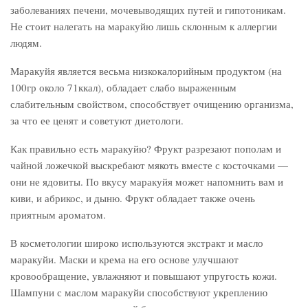
заболеваниях печени, мочевыводящих путей и гипотоникам.
Не стоит налегать на маракуйю лишь склонным к аллергии
людям.
Маракуйя является весьма низкокалорийным продуктом (на
100гр около 71ккал), обладает слабо выраженным
слабительным свойством, способствует очищению организма,
за что ее ценят и советуют диетологи.
Как правильно есть маракуйю? Фрукт разрезают пополам и
чайной ложечкой выскребают мякоть вместе с косточками —
они не ядовиты. По вкусу маракуйя может напомнить вам и
киви, и абрикос, и дыню. Фрукт обладает также очень
приятным ароматом.
В косметологии широко используются экстракт и масло
маракуйи. Маски и крема на его основе улучшают
кровообращение, увлажняют и повышают упругость кожи.
Шампуни с маслом маракуйи способствуют укреплению