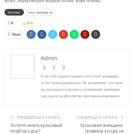
волос, нормализуют водный баланс кожи головы.
Источник:
www.justlady.ru
0
628
Share
Admin
Если тебе удалось понять что хочет женщина,
то не спеши радоваться. Не исключено, что пока
ты находился в процессе понимания, женщина
уже захотела абсолютно противоположенного.
ПРЕДЫДУЩАЯ ЗАПИСЬ
СЛЕДУЮЩАЯ ЗАПИСЬ
Хотите иметь красивый
Красивая женщина:
подбородок?
правила ухода за