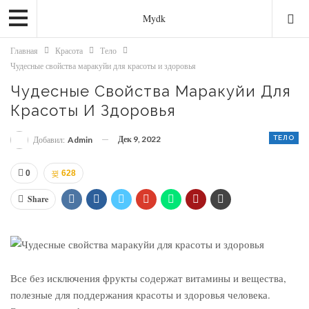
Mydk
Главная
Красота
Тело
Чудесные свойства маракуйи для красоты и здоровья
Чудесные Свойства Маракуйи Для
Красоты И Здоровья
Дек 9, 2022
ТЕЛО
Добавил:
Admin
0
628
Share
Все без исключения фрукты содержат витамины и вещества,
полезные для поддержания красоты и здоровья человека.