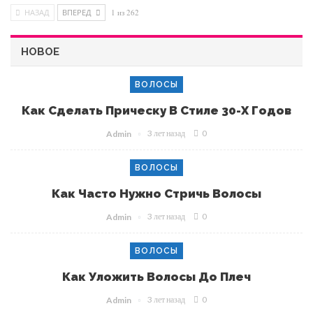
НАЗАД
ВПЕРЕД
1 из 262
НОВОЕ
ВОЛОСЫ
Как Сделать Прическу В Стиле 30-Х Годов
3 лет назад
0
Admin
ВОЛОСЫ
Как Часто Нужно Стричь Волосы
3 лет назад
0
Admin
ВОЛОСЫ
Как Уложить Волосы До Плеч
3 лет назад
0
Admin