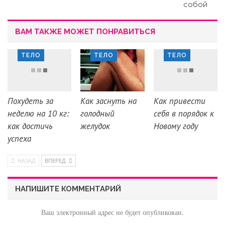
собой
ВАМ ТАКЖЕ МОЖЕТ ПОНРАВИТЬСЯ
ТЕЛО
ТЕЛО
ТЕЛО
Похудеть за
Как заснуть на
Как привести
неделю на 10 кг:
голодный
себя в порядок к
как достичь
желудок
Новому году
успеха
НАЗАД
ВПЕРЕД
НАПИШИТЕ КОММЕНТАРИЙ
Ваш электронный адрес не будет опубликован.