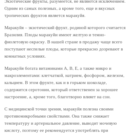
Экзотические фрукты, разумеется, не являются исключением.
Одним из самых полезных, а кроме того, еще и вкусных
тропических фруктов является маракуйя.
Маракуйя – экзотический фрукт, родиной которого считается
Бразилия. Плоды маракуйи имеют желтую и темно-
фиолетовую окраску. В нашей стране в продажу чаще всего
поступают неспелые плоды, которые прекрасно дозревают в
комнатных условиях.
Маракуйя богата витаминами А, В, Е, а также микро и
макроэлементами: клетчаткой, натрием, фосфором, железом,
кальцием. В этом фрукте, как и в горьком шоколаде,
содержится серотонин, который ответственен за хорошее
настроение, а, кроме того, благотворно влияет на сон.
С медицинской точки зрения, маракуйя полезна своими
противомикробными свойствами. Она также снижает
температуру и артериальное давление, выводит мочевую
кислоту, поэтому ее рекомендуется употреблять при