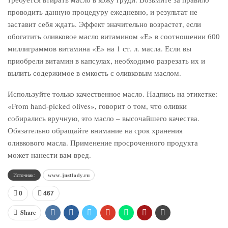
проводить данную процедуру ежедневно, и результат не
заставит себя ждать. Эффект значительно возрастет, если
обогатить оливковое масло витамином «Е» в соотношении 600
миллиграммов витамина «Е» на 1 ст. л. масла. Если вы
приобрели витамин в капсулах, необходимо разрезать их и
вылить содержимое в емкость с оливковым маслом.
Используйте только качественное масло. Надпись на этикетке:
«From hand-picked olives», говорит о том, что оливки
собирались вручную, это масло – высочайшего качества.
Обязательно обращайте внимание на срок хранения
оливкового масла. Применение просроченного продукта
может нанести вам вред.
Источник:
www.justlady.ru
0
467
Share