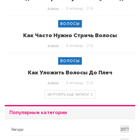
3 лет назад
0
Admin
ВОЛОСЫ
Как Часто Нужно Стричь Волосы
3 лет назад
0
Admin
ВОЛОСЫ
Как Уложить Волосы До Плеч
3 лет назад
0
Admin
ЗАГРУЗИТЬ ЕЩЕ ЗАПИСИ
Популярные категории
Звезды
2077