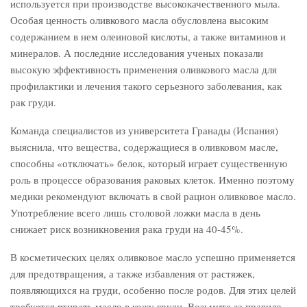
используется при производстве высококачественного мыла.
Особая ценность оливкового масла обусловлена высоким
содержанием в нем олеиновой кислоты, а также витаминов и
минералов. А последние исследования ученых показали
высокую эффективность применения оливкового масла для
профилактики и лечения такого серьезного заболевания, как
рак груди.
Команда специалистов из университета Гранады (Испания)
выяснила, что вещества, содержащиеся в оливковом масле,
способны «отключать» белок, который играет существенную
роль в процессе образования раковых клеток. Именно поэтому
медики рекомендуют включать в свой рацион оливковое масло.
Употребление всего лишь столовой ложки масла в день
снижает риск возникновения рака груди на 40-45%.
В косметических целях оливковое масло успешно применяется
для предотвращения, а также избавления от растяжек,
появляющихся на груди, особенно после родов. Для этих целей
требуется втирать масло в кожу груди. Возьмите за правило