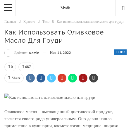
Mydk
Главная
Красота
Тело
Как использовать оливковое масло для груди
Как Использовать Оливковое
Масло Для Груди
Ноя 11, 2022
ТЕЛО
Добавил:
Admin
0
467
Share
Оливковое масло – высокоценный диетический продукт,
является своего рода универсальным. Оно давно нашло
применение в кулинарии, косметологии, медицине, широко