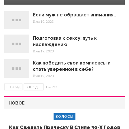
Если муж не обращает внимания…
Июл 10, 2023
Подготовка к сексу: путь к
наслаждению
Июн 19, 2023
Как победить свои комплексы и
стать уверенной в себе?
Июн 12, 2023
НАЗАД
ВПЕРЕД
1 из 262
НОВОЕ
ВОЛОСЫ
Как Сделать Прическу В Стиле 30-Х Годов