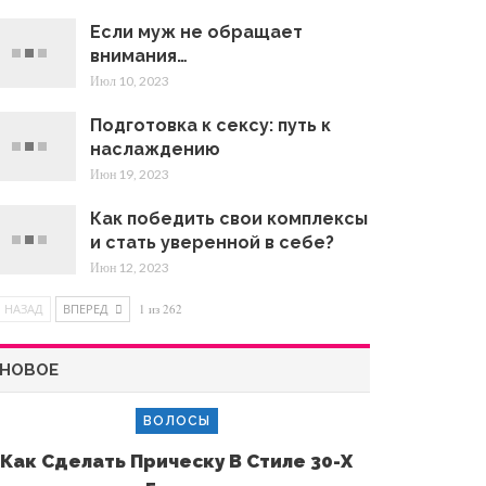
Если муж не обращает
внимания…
Июл 10, 2023
Подготовка к сексу: путь к
наслаждению
Июн 19, 2023
Как победить свои комплексы
и стать уверенной в себе?
Июн 12, 2023
НАЗАД
ВПЕРЕД
1 из 262
НОВОЕ
ВОЛОСЫ
Как Сделать Прическу В Стиле 30-Х