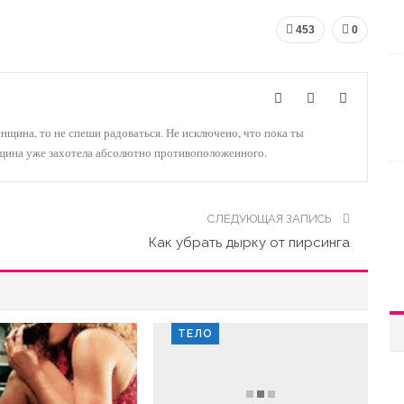
453
0
енщина, то не спеши радоваться. Не исключено, что пока ты
нщина уже захотела абсолютно противоположенного.
СЛЕДУЮЩАЯ ЗАПИСЬ
Как убрать дырку от пирсинга
ТЕЛО