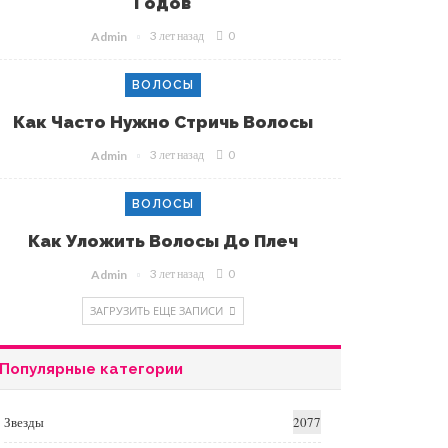
Годов
3 лет назад
0
Admin
ВОЛОСЫ
Как Часто Нужно Стричь Волосы
3 лет назад
0
Admin
ВОЛОСЫ
Как Уложить Волосы До Плеч
3 лет назад
0
Admin
ЗАГРУЗИТЬ ЕЩЕ ЗАПИСИ
Популярные категории
Звезды
2077