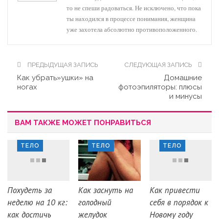
то не спеши радоваться. Не исключено, что пока
ты находился в процессе понимания, женщина
уже захотела абсолютно противоположенного.
ПРЕДЫДУЩАЯ ЗАПИСЬ
СЛЕДУЮЩАЯ ЗАПИСЬ
Как убрать»ушки» на
Домашние
ногах
фотоэпиляторы: плюсы
и минусы
ВАМ ТАКЖЕ МОЖЕТ ПОНРАВИТЬСЯ
ТЕЛО
ТЕЛО
ТЕЛО
Похудеть за
Как заснуть на
Как привести
неделю на 10 кг:
голодный
себя в порядок к
как достичь
желудок
Новому году