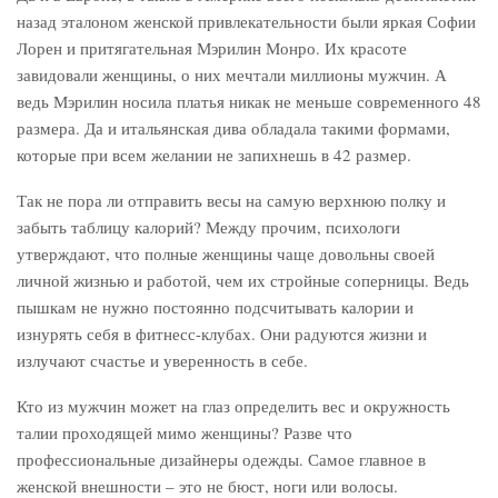
назад эталоном женской привлекательности были яркая Софии
Лорен и притягательная Мэрилин Монро. Их красоте
завидовали женщины, о них мечтали миллионы мужчин. А
ведь Мэрилин носила платья никак не меньше современного 48
размера. Да и итальянская дива обладала такими формами,
которые при всем желании не запихнешь в 42 размер.
Так не пора ли отправить весы на самую верхнюю полку и
забыть таблицу калорий? Между прочим, психологи
утверждают, что полные женщины чаще довольны своей
личной жизнью и работой, чем их стройные соперницы. Ведь
пышкам не нужно постоянно подсчитывать калории и
изнурять себя в фитнесс-клубах. Они радуются жизни и
излучают счастье и уверенность в себе.
Кто из мужчин может на глаз определить вес и окружность
талии проходящей мимо женщины? Разве что
профессиональные дизайнеры одежды. Самое главное в
женской внешности – это не бюст, ноги или волосы.