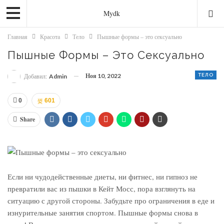
Mydk
Главная
Красота
Тело
Пышные формы – это сексуально
Пышные Формы – Это Сексуально
Ноя 10, 2022
ТЕЛО
Добавил:
Admin
0
601
Share
Если ни чудодейственные диеты, ни фитнес, ни гипноз не
превратили вас из пышки в Кейт Мосс, пора взглянуть на
ситуацию с другой стороны. Забудьте про ограничения в еде и
изнурительные занятия спортом. Пышные формы снова в