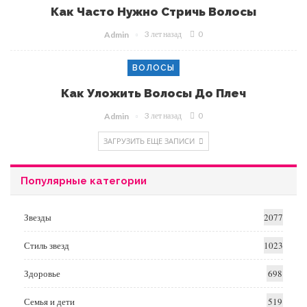
Как Часто Нужно Стричь Волосы
3 лет назад
0
Admin
ВОЛОСЫ
Как Уложить Волосы До Плеч
3 лет назад
0
Admin
ЗАГРУЗИТЬ ЕЩЕ ЗАПИСИ
Популярные категории
Звезды
2077
Стиль звезд
1023
Здоровье
698
Семья и дети
519