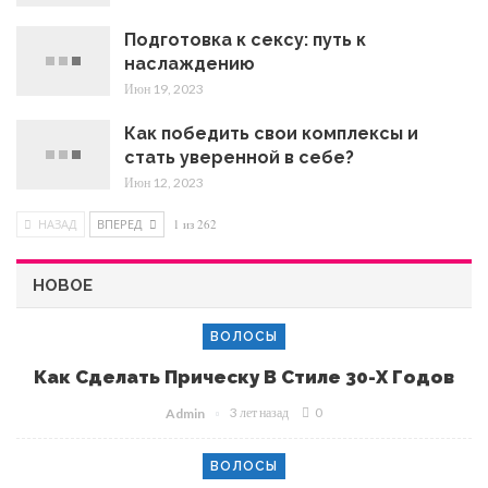
Подготовка к сексу: путь к
наслаждению
Июн 19, 2023
Как победить свои комплексы и
стать уверенной в себе?
Июн 12, 2023
НАЗАД
ВПЕРЕД
1 из 262
НОВОЕ
ВОЛОСЫ
Как Сделать Прическу В Стиле 30-Х Годов
3 лет назад
0
Admin
ВОЛОСЫ