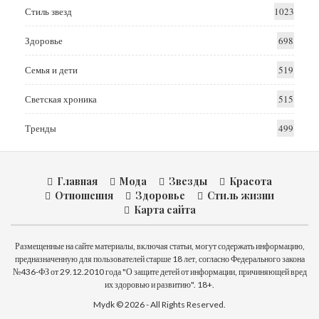
Стиль звезд
1023
Здоровье
698
Семья и дети
519
Светская хроника
515
Тренды
499
Главная
Мода
Звезды
Красота
Отношения
Здоровье
Стиль жизни
Карта сайта
Размещенные на сайте материалы, включая статьи, могут содержать информацию,
предназначенную для пользователей старше 18 лет, согласно Федерального закона
№436-ФЗ от 29.12.2010 года "О защите детей от информации, причиняющей вред
их здоровью и развитию". 18+.
Mydk © 2026 - All Rights Reserved.