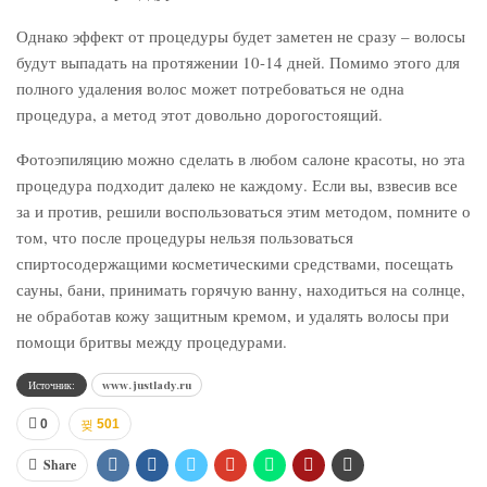
Однако эффект от процедуры будет заметен не сразу – волосы
будут выпадать на протяжении 10-14 дней. Помимо этого для
полного удаления волос может потребоваться не одна
процедура, а метод этот довольно дорогостоящий.
Фотоэпиляцию можно сделать в любом салоне красоты, но эта
процедура подходит далеко не каждому. Если вы, взвесив все
за и против, решили воспользоваться этим методом, помните о
том, что после процедуры нельзя пользоваться
спиртосодержащими косметическими средствами, посещать
сауны, бани, принимать горячую ванну, находиться на солнце,
не обработав кожу защитным кремом, и удалять волосы при
помощи бритвы между процедурами.
Источник:
www.justlady.ru
0
501
Share