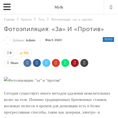
Mydk
Главная
Красота
Тело
Фотоэпиляция: «за» и «против»
Фотоэпиляция: «за» И «против»
Фев 3, 2023
ТЕЛО
Добавил:
Admin
0
501
Share
Сегодня существует много методов удаления нежелательных
волос на теле. Помимо традиционных бритвенных станков,
восковых полосок и кремов для депиляции есть и более
прогрессивные способы, такие как лазерная, электро- и