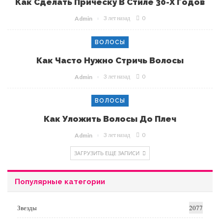
Как Сделать Прическу В Стиле 30-Х Годов
3 лет назад
0
Admin
ВОЛОСЫ
Как Часто Нужно Стричь Волосы
3 лет назад
0
Admin
ВОЛОСЫ
Как Уложить Волосы До Плеч
3 лет назад
0
Admin
ЗАГРУЗИТЬ ЕЩЕ ЗАПИСИ
Популярные категории
Звезды
2077